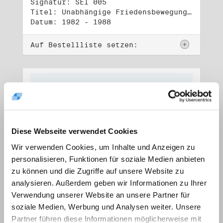
Signatur: SEI 005
Titel: Unabhängige Friedensbewegung der DDR (1)
Datum: 1982 - 1988
Auf Bestellliste setzen:
Diese Webseite verwendet Cookies
Wir verwenden Cookies, um Inhalte und Anzeigen zu
personalisieren, Funktionen für soziale Medien anbieten
zu können und die Zugriffe auf unsere Website zu
analysieren. Außerdem geben wir Informationen zu Ihrer
Verwendung unserer Website an unsere Partner für
Signatur: SEI 006
soziale Medien, Werbung und Analysen weiter. Unsere
Titel: Unabhängige Friedensbewegung der DDR (2)
Partner führen diese Informationen möglicherweise mit