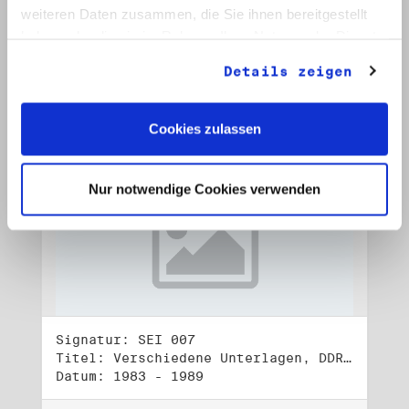
Datum: 1982 - 1989
weiteren Daten zusammen, die Sie ihnen bereitgestellt
haben oder die sie im Rahmen Ihrer Nutzung der Dienste
Auf Bestellliste setzen:
gesammelt haben.
Details zeigen
Cookies zulassen
Nur notwendige Cookies verwenden
Signatur: SEI 007
Titel: Verschiedene Unterlagen, DDR-Opposition
Datum: 1983 - 1989