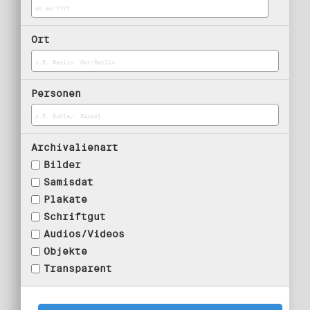
Ort
Personen
Archivalienart
Bilder
Samisdat
Plakate
Schriftgut
Audios/Videos
Objekte
Transparent