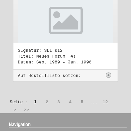
Signatur: SEI 012
Titel: Neues Forum (4)
Datum: Sep. 1989 - Jan. 1990
Auf Bestellliste setzen:
Seite :
1
2
3
4
5
...
12
>
>>
Navigation