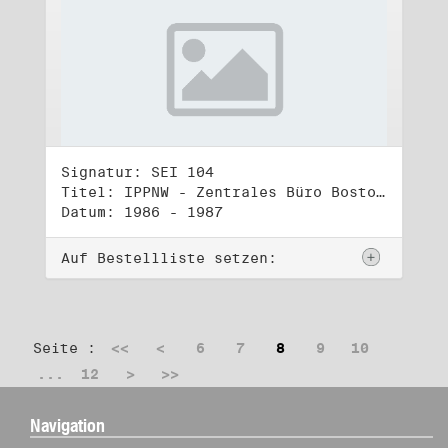
Signatur: SEI 104
Titel: IPPNW - Zentrales Büro Boston (3)
Datum: 1986 - 1987
Auf Bestellliste setzen:
Seite :
<<
<
6
7
8
9
10
...
12
>
>>
Navigation