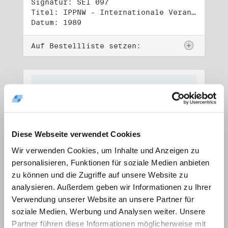
Signatur: SEI 097
Titel: IPPNW - Internationale Veranstaltungen und Tagungen (6)
Datum: 1989
Auf Bestellliste setzen:
Diese Webseite verwendet Cookies
Wir verwenden Cookies, um Inhalte und Anzeigen zu
personalisieren, Funktionen für soziale Medien anbieten
zu können und die Zugriffe auf unsere Website zu
analysieren. Außerdem geben wir Informationen zu Ihrer
Verwendung unserer Website an unsere Partner für
Signatur: SEI 098
soziale Medien, Werbung und Analysen weiter. Unsere
Titel: IPPNW - Internationale Veranstaltungen und Tagungen (7)
Partner führen diese Informationen möglicherweise mit