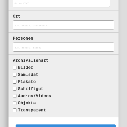
Ort
Personen
Archivalienart
Bilder
Samisdat
Plakate
Schriftgut
Audios/Videos
Objekte
Transparent