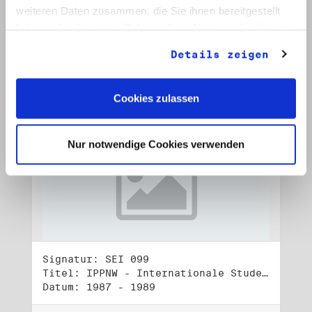
Datum: 1990
weiteren Daten zusammen, die Sie ihnen bereitgestellt
haben oder die sie im Rahmen Ihrer Nutzung der Dienste
Auf Bestellliste setzen:
gesammelt haben.
Details zeigen
Cookies zulassen
Nur notwendige Cookies verwenden
Signatur: SEI 099
Titel: IPPNW - Internationale Studententreffen und -kongresse (1)
Datum: 1987 - 1989