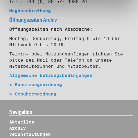
Tel.: +49 (0) 30 577 9980 26
Wegbeschreibung
Öffnungszeiten Archiv
Öffnungszeiten nach Absprache:
Montag, Donnerstag, Freitag 9 bis 16 Uhr
Mittwoch 9 bis 20 Uhr
Termin- oder Nutzungsanfragen richten Sie
bitte per Mail oder Telefon an unsere
Mitarbeiterinnen und Mitarbeiter.
Allgemeine Nutzungsbedingungen
> Benutzungsordnung
> Gebührenordnung
Navigation
Aktuelles
Archiv
Veranstaltungen