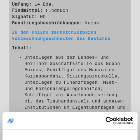
Umfang:
14 Bde.
Findmittel:
Findbuch
Signatur:
HD
Benutzungsbeschränkungen:
keine
Zu den online recherchierbaren
Verzeichnungseinheiten des Bestands
Inhalt:
Unterlagen aus der Bundes- und
Berliner Geschäftsstelle des Neuen
Forums; Schriftgut des Hausrates:
Korrespondenz, Sitzungsprotokolle,
Unterlagen zu Finanzfragen, Miet-
und Personalangelegenheiten;
Schriftgut zur Auseinandersetzung
mit der Treuhandanstalt und anderen
Institutionen um Eigentumsfragen und
zum Erwerb des Gebäudes.