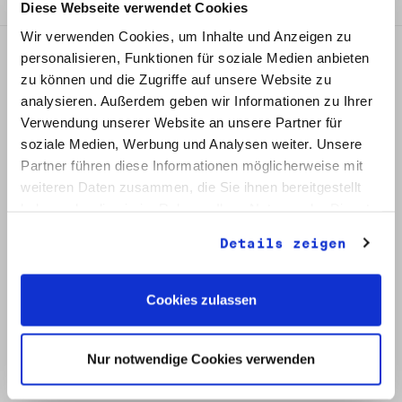
Diese Webseite verwendet Cookies
Wir verwenden Cookies, um Inhalte und Anzeigen zu
personalisieren, Funktionen für soziale Medien anbieten
zu können und die Zugriffe auf unsere Website zu
analysieren. Außerdem geben wir Informationen zu Ihrer
Verwendung unserer Website an unsere Partner für
soziale Medien, Werbung und Analysen weiter. Unsere
Partner führen diese Informationen möglicherweise mit
weiteren Daten zusammen, die Sie ihnen bereitgestellt
haben oder die sie im Rahmen Ihrer Nutzung der Dienste
gesammelt haben.
Details zeigen
Kontakt
Robert-Havemann-Gesellschaft e.V.
Cookies zulassen
Archiv der DDR-Opposition
Klosterstraße 66
10179 Berlin
Nur notwendige Cookies verwenden
Christoph Stamm
christoph.stamm(at)havemann-gesellschaft.de