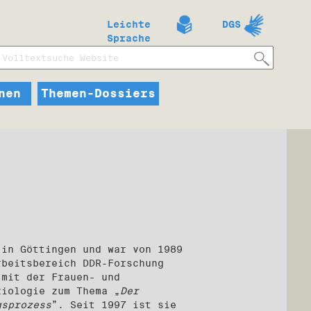
Leichte
DGS
Sprache
nen
Themen-Dossiers
 in Göttingen und war von 1989
rbeitsbereich DDR-Forschung
 mit der Frauen- und
ziologie zum Thema „
Der
gsprozess
”. Seit 1997 ist sie