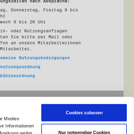
ungszeiten nach Absprache:
ag, Donnerstag, Freitag 9 bis
hr
woch 9 bis 20 Uhr
in- oder Nutzungsanfragen
ten Sie bitte per Mail oder
fon an unsere Mitarbeiterinnen
 Mitarbeiter.
emeine Nutzungsbedingungen
nutzungsordnung
bührenordnung
Cookies zulassen
le Medien
ir Informationen
Nur notwendige Cookies
Analysen weiter.