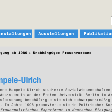
anstaltungen
Ausstellungen
Publikatio
egung ab 1989
Unabhängiger Frauenverband
pele-Ulrich
nne Hampele-Ulrich studierte Sozialwissenschaften
Assistentin an der Freien Universität Berlin im A
sforschung beschäftigte sie sich schwerpunktmäßig
. Im Jahre 1996 promovierte sie in Politischer So
frauenpolitisches Experiment im deutschen Einigun