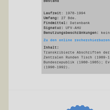
Bestand
Laufzeit
: 1978-1994
Umfang:
27 Bde.
Findmittel:
Datenbank
Signatur:
UFV-AHU
Benutzungsbeschränkungen:
kein
Zu den online recherchierbaren
Inhalt:
Transkribierte Abschriften der
Zentralen Runden Tisch (1989-1
Bundesrepublik (1980-1985); Ev
(1990-1992).