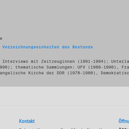
e
 Verzeichnungseinheiten des Bestands
 Interviews mit Zeitzeuginnen (1991-1994); Unterl
990); thematische Sammlungen: UFV (1989-1990), Fr
angelische Kirche der DDR (1978-1988), Demokratis
Kontakt
Öffn