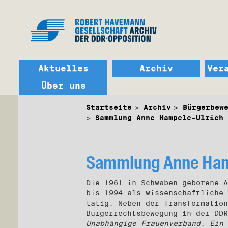
Aktuelles
Archiv
Ver
Über uns
Startseite
Archiv
Bürgerbew
Sammlung Anne Hampele-Ulrich
Sammlung Anne Ham
Die 1961 in Schwaben geborene A
bis 1994 als wissenschaftliche 
tätig. Neben der Transformation
Bürgerrechtsbewegung in der DDR
Unabhängige Frauenverband. Ein 