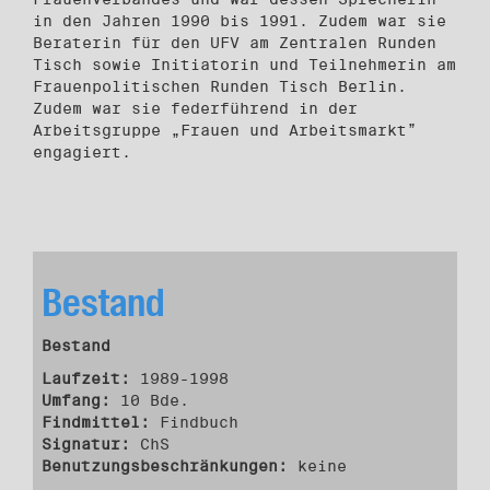
in den Jahren 1990 bis 1991. Zudem war sie
Beraterin für den UFV am Zentralen Runden
Tisch sowie Initiatorin und Teilnehmerin am
Frauenpolitischen Runden Tisch Berlin.
Zudem war sie federführend in der
Arbeitsgruppe „Frauen und Arbeitsmarkt”
engagiert.
Bestand
Bestand
Laufzeit:
1989-1998
Umfang:
10 Bde.
Findmittel:
Findbuch
Signatur:
ChS
Benutzungsbeschränkungen:
keine