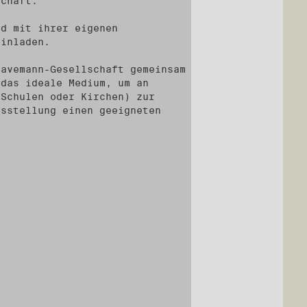
schaft.
nd mit ihrer eigenen
einladen.
Havemann-Gesellschaft gemeinsam
 das ideale Medium, um an
 Schulen oder Kirchen) zur
usstellung einen geeigneten