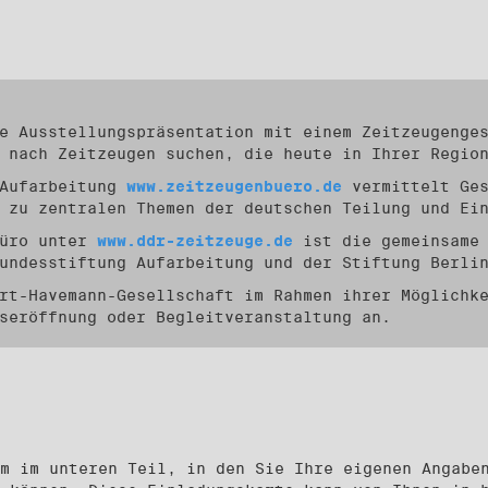
e Ausstellungspräsentation mit einem Zeitzeugenge
 nach Zeitzeugen suchen, die heute in Ihrer Regio
 Aufarbeitung
www.zeitzeugenbuero.de
vermittelt Ges
 zu zentralen Themen der deutschen Teilung und Ei
büro unter
www.ddr-zeitzeuge.de
ist die gemeinsame 
Bundesstiftung Aufarbeitung und der Stiftung Berli
rt-Havemann-Gesellschaft im Rahmen ihrer Möglichk
seröffnung oder Begleitveranstaltung an.
m im unteren Teil, in den Sie Ihre eigenen Angabe