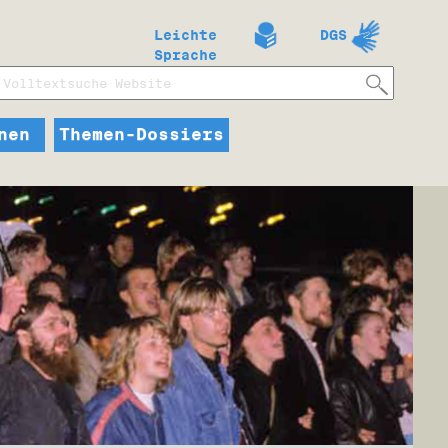
Leichte
DGS
Sprache
nen
Themen-Dossiers