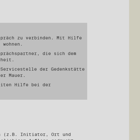
spräch zu verbinden. Mit Hilfe
n wohnen.
prächspartner, die sich dem
nheit.
Servicestelle der Gedenkstätte
ner Mauer.
eiten Hilfe bei der
n (z.B. Initiator, Ort und