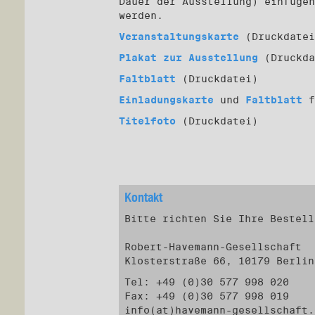
Dauer der Ausstellung) einfügen
werden.
Veranstaltungskarte
(Druckdatei
Plakat zur Ausstellung
(Druckda
Faltblatt
(Druckdatei)
Einladungskarte
und
Faltblatt
f
Titelfoto
(Druckdatei)
Kontakt
Bitte richten Sie Ihre Bestell
Robert-Havemann-Gesellschaft
Klosterstraße 66, 10179 Berlin
Tel: +49 (0)30 577 998 020
Fax: +49 (0)30 577 998 019
info(at)havemann-gesellschaft.