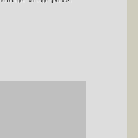
beliebiger Auflage gedruckt