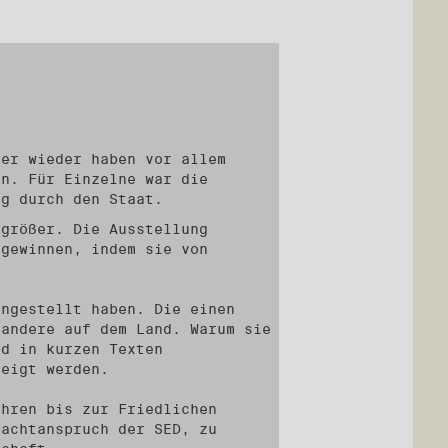
mer wieder haben vor allem
en. Für Einzelne war die
ng durch den Staat.
 größer. Die Ausstellung
 gewinnen, indem sie von
engestellt haben. Die einen
 andere auf dem Land. Warum sie
rd in kurzen Texten
zeigt werden.
ahren bis zur Friedlichen
Machtanspruch der SED, zu