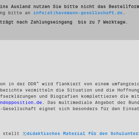
ins Ausland nutzen Sie bitte nicht das Bestellfor
ung bitte an
info(at)havemann-gesellschaft.de
.
eträgt nach Zahlungseingang bis zu 7 Werktage
.
on in der DDR” wird flankiert von einem umfangrei
berichte vermitteln die Situation und die Hoffnun
fserklärungen und Biografien komplettieren die mi
ndopposition.de
. Das multimediale Angebot der Bun
-Gesellschaft eignet sich besonders für den Einsa
e stellt
didaktisches Material für den Schulunte