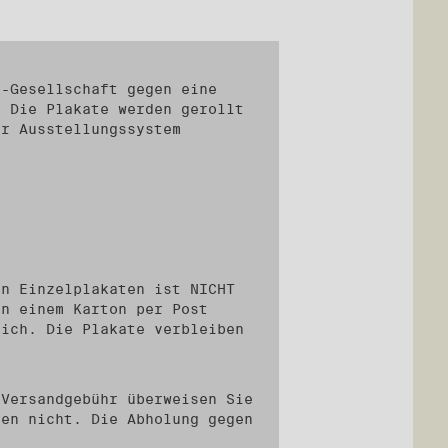
n-Gesellschaft gegen eine
. Die Plakate werden gerollt
er Ausstellungssystem
on Einzelplakaten ist NICHT
in einem Karton per Post
lich. Die Plakate verbleiben
 Versandgebühr überweisen Sie
hen nicht. Die Abholung gegen