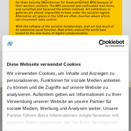
Diese Webseite verwendet Cookies
Wir verwenden Cookies, um Inhalte und Anzeigen zu
personalisieren, Funktionen für soziale Medien anbieten
zu können und die Zugriffe auf unsere Website zu
analysieren. Außerdem geben wir Informationen zu Ihrer
Navigation
Verwendung unserer Website an unsere Partner für
Aktuelles
soziale Medien, Werbung und Analysen weiter. Unsere
Archiv
Partner führen diese Informationen möglicherweise mit
Veranstaltungen
weiteren Daten zusammen, die Sie ihnen bereitgestellt
Ausstellungen
haben oder die sie im Rahmen Ihrer Nutzung der Dienste