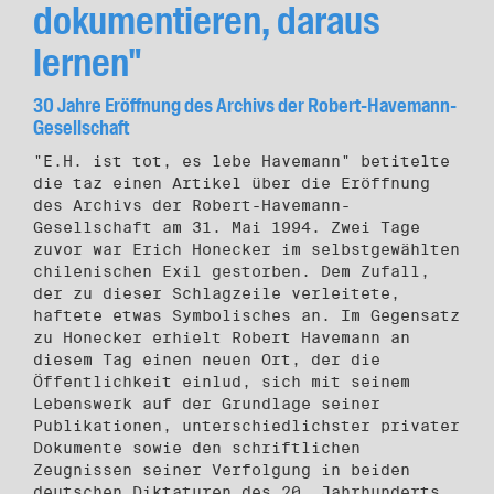
dokumentieren, daraus
lernen"
30 Jahre Eröffnung des Archivs der Robert-Havemann-
Gesellschaft
"E.H. ist tot, es lebe Havemann" betitelte
die taz einen Artikel über die Eröffnung
des Archivs der Robert-Havemann-
Gesellschaft am 31. Mai 1994. Zwei Tage
zuvor war Erich Honecker im selbstgewählten
chilenischen Exil gestorben. Dem Zufall,
der zu dieser Schlagzeile verleitete,
haftete etwas Symbolisches an. Im Gegensatz
zu Honecker erhielt Robert Havemann an
diesem Tag einen neuen Ort, der die
Öffentlichkeit einlud, sich mit seinem
Lebenswerk auf der Grundlage seiner
Publikationen, unterschiedlichster privater
Dokumente sowie den schriftlichen
Zeugnissen seiner Verfolgung in beiden
deutschen Diktaturen des 20. Jahrhunderts