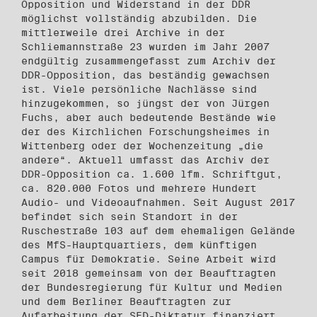
Opposition und Widerstand in der DDR
möglichst vollständig abzubilden. Die
mittlerweile drei Archive in der
Schliemannstraße 23 wurden im Jahr 2007
endgültig zusammengefasst zum Archiv der
DDR-Opposition, das beständig gewachsen
ist. Viele persönliche Nachlässe sind
hinzugekommen, so jüngst der von Jürgen
Fuchs, aber auch bedeutende Bestände wie
der des Kirchlichen Forschungsheimes in
Wittenberg oder der Wochenzeitung „die
andere“. Aktuell umfasst das Archiv der
DDR-Opposition ca. 1.600 lfm. Schriftgut,
ca. 820.000 Fotos und mehrere Hundert
Audio- und Videoaufnahmen. Seit August 2017
befindet sich sein Standort in der
Ruschestraße 103 auf dem ehemaligen Gelände
des MfS-Hauptquartiers, dem künftigen
Campus für Demokratie. Seine Arbeit wird
seit 2018 gemeinsam von der Beauftragten
der Bundesregierung für Kultur und Medien
und dem Berliner Beauftragten zur
Aufarbeitung der SED-Diktatur finanziert.