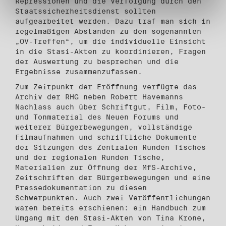
Repressionen und die Verfolgung durch den
Staatssicherheitsdienst sollten
aufgearbeitet werden. Dazu traf man sich in
regelmäßigen Abständen zu den sogenannten
„OV-Treffen“, um die individuelle Einsicht
in die Stasi-Akten zu koordinieren, Fragen
der Auswertung zu besprechen und die
Ergebnisse zusammenzufassen.
Zum Zeitpunkt der Eröffnung verfügte das
Archiv der RHG neben Robert Havemanns
Nachlass auch über Schriftgut, Film, Foto-
und Tonmaterial des Neuen Forums und
weiterer Bürgerbewegungen, vollständige
Filmaufnahmen und schriftliche Dokumente
der Sitzungen des Zentralen Runden Tisches
und der regionalen Runden Tische,
Materialien zur Öffnung der MfS-Archive,
Zeitschriften der Bürgerbewegungen und eine
Pressedokumentation zu diesen
Schwerpunkten. Auch zwei Veröffentlichungen
waren bereits erschienen: ein Handbuch zum
Umgang mit den Stasi-Akten von Tina Krone,