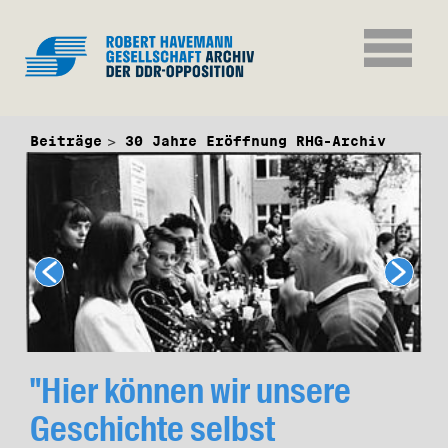
Beiträge
30 Jahre Eröffnung RHG-Archiv
"Hier können wir unsere
Geschichte selbst