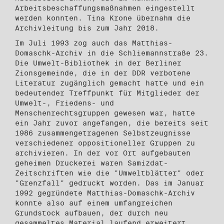
Arbeitsbeschaffungsmaßnahmen eingestellt
werden konnten. Tina Krone übernahm die
Archivleitung bis zum Jahr 2018.
Im Juli 1993 zog auch das Matthias-
Domaschk-Archiv in die Schliemannstraße 23.
Die Umwelt-Bibliothek in der Berliner
Zionsgemeinde, die in der DDR verbotene
Literatur zugänglich gemacht hatte und ein
bedeutender Treffpunkt für Mitglieder der
Umwelt-, Friedens- und
Menschenrechtsgruppen gewesen war, hatte
ein Jahr zuvor angefangen, die bereits seit
1986 zusammengetragenen Selbstzeugnisse
verschiedener oppositioneller Gruppen zu
archivieren. In der vor Ort aufgebauten
geheimen Druckerei waren Samizdat-
Zeitschriften wie die "Umweltblätter" oder
"Grenzfall" gedruckt worden. Das im Januar
1992 gegründete Matthias-Domaschk-Archiv
konnte also auf einem umfangreichen
Grundstock aufbauen, der durch neu
gesammeltes Material laufend erweitert