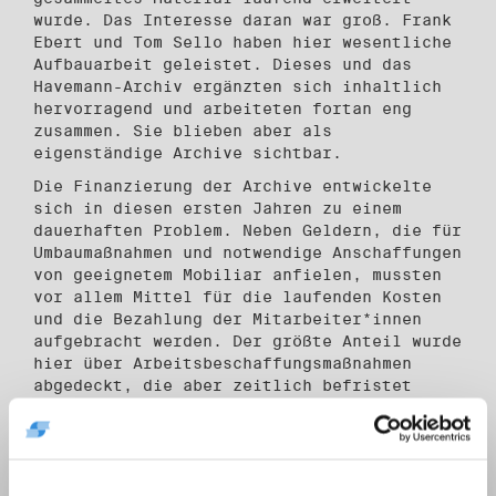
wurde. Das Interesse daran war groß. Frank
Ebert und Tom Sello haben hier wesentliche
Aufbauarbeit geleistet. Dieses und das
Havemann-Archiv ergänzten sich inhaltlich
hervorragend und arbeiteten fortan eng
zusammen. Sie blieben aber als
eigenständige Archive sichtbar.
Die Finanzierung der Archive entwickelte
sich in diesen ersten Jahren zu einem
dauerhaften Problem. Neben Geldern, die für
Umbaumaßnahmen und notwendige Anschaffungen
von geeignetem Mobiliar anfielen, mussten
vor allem Mittel für die laufenden Kosten
und die Bezahlung der Mitarbeiter*innen
aufgebracht werden. Der größte Anteil wurde
hier über Arbeitsbeschaffungsmaßnahmen
abgedeckt, die aber zeitlich befristet
waren und immer wieder neu beantragt werden
mussten. Eine langfristige Planung der
Archivarbeiten und beabsichtigter
Publikationen war so schwer möglich. Dass