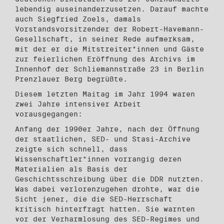
lebendig auseinanderzusetzen. Darauf machte
auch Siegfried Zoels, damals
Vorstandsvorsitzender der Robert-Havemann-
Gesellschaft, in seiner Rede aufmerksam,
mit der er die Mitstreiter*innen und Gäste
zur feierlichen Eröffnung des Archivs im
Innenhof der Schliemannstraße 23 in Berlin
Prenzlauer Berg begrüßte.
Diesem letzten Maitag im Jahr 1994 waren
zwei Jahre intensiver Arbeit
vorausgegangen:
Anfang der 1990er Jahre, nach der Öffnung
der staatlichen, SED- und Stasi-Archive
zeigte sich schnell, dass
Wissenschaftler*innen vorrangig deren
Materialien als Basis der
Geschichtsschreibung über die DDR nutzten.
Was dabei verlorenzugehen drohte, war die
Sicht jener, die die SED-Herrschaft
kritisch hinterfragt hatten. Sie warnten
vor der Verharmlosung des SED-Regimes und