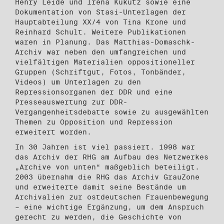
Henry Leide und Irena Kukutz sowie eine
Dokumentation von Stasi-Unterlagen der
Hauptabteilung XX/4 von Tina Krone und
Reinhard Schult. Weitere Publikationen
waren in Planung. Das Matthias-Domaschk-
Archiv war neben den umfangreichen und
vielfältigen Materialien oppositioneller
Gruppen (Schriftgut, Fotos, Tonbänder,
Videos) um Unterlagen zu den
Repressionsorganen der DDR und eine
Presseauswertung zur DDR-
Vergangenheitsdebatte sowie zu ausgewählten
Themen zu Opposition und Repression
erweitert worden.
In 30 Jahren ist viel passiert. 1998 war
das Archiv der RHG am Aufbau des Netzwerkes
„Archive von unten“ maßgeblich beteiligt.
2003 übernahm die RHG das Archiv GrauZone
und erweiterte damit seine Bestände um
Archivalien zur ostdeutschen Frauenbewegung
– eine wichtige Ergänzung, um dem Anspruch
gerecht zu werden, die Geschichte von