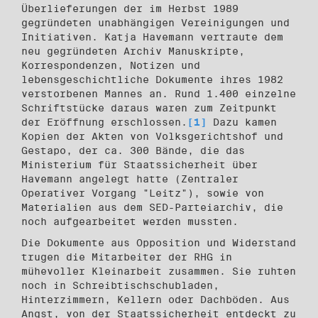
Überlieferungen der im Herbst 1989
gegründeten unabhängigen Vereinigungen und
Initiativen. Katja Havemann vertraute dem
neu gegründeten Archiv Manuskripte,
Korrespondenzen, Notizen und
lebensgeschichtliche Dokumente ihres 1982
verstorbenen Mannes an. Rund 1.400 einzelne
Schriftstücke daraus waren zum Zeitpunkt
der Eröffnung erschlossen.
[1]
Dazu kamen
Kopien der Akten von Volksgerichtshof und
Gestapo, der ca. 300 Bände, die das
Ministerium für Staatssicherheit über
Havemann angelegt hatte (Zentraler
Operativer Vorgang "Leitz"), sowie von
Materialien aus dem SED-Parteiarchiv, die
noch aufgearbeitet werden mussten.
Die Dokumente aus Opposition und Widerstand
trugen die Mitarbeiter der RHG in
mühevoller Kleinarbeit zusammen. Sie ruhten
noch in Schreibtischschubladen,
Hinterzimmern, Kellern oder Dachböden. Aus
Angst, von der Staatssicherheit entdeckt zu