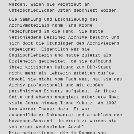
werden, waren sie verstreut an
unterschiedlichen Orten deponiert worden.
Die Sammlung und Erschließung des
Archivmaterials nahm Tina Krone
federführend in die Hand. Sie hatte
verschiedene Berliner Archive besucht und
sich dort die Grundlagen des Archivierens
angeeignet. Eigentlich war sie
Englischlehrerin und hatte zuletzt als
Erzieherin gearbeitet, da sie aufgrund
ihrer kritischen Haltung zum DDR-Staat
nicht mehr als Lehrerin arbeiten durfte.
Obwohl sie nicht vom Fach war, hat sie das
Archiv professionell und mit großem
persönlichen Einsatz aufgebaut. An ihrer
Seite und ebenso engagiert arbeitete über
viele Jahre hinweg Irena Kukutz. Ab 1993
kam Werner Theuer dazu. Er war
ausgebildeter Dokumentar und erschloss den
Havemann-Bestand. Unterstützt wurden sie
von einer wechselnden Anzahl
Mitarbeiter*innen, die im Rahmen von