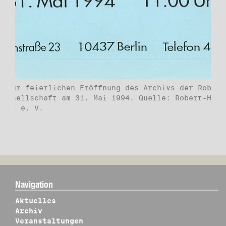
g zur feierlichen Eröffnung des Archivs der Robert
-Gesellschaft am 31. Mai 1994. Quelle: Robert-Have
haft e. V.
Navigation
Aktuelles
Archiv
Veranstaltungen