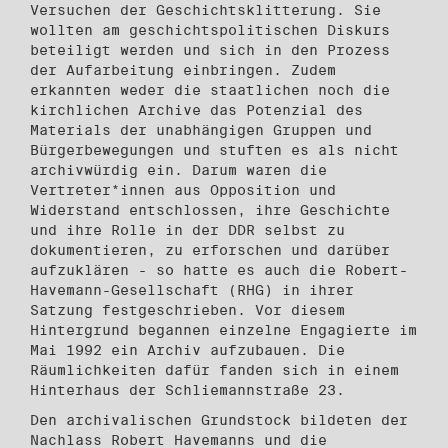
Versuchen der Geschichtsklitterung. Sie
wollten am geschichtspolitischen Diskurs
beteiligt werden und sich in den Prozess
der Aufarbeitung einbringen. Zudem
erkannten weder die staatlichen noch die
kirchlichen Archive das Potenzial des
Materials der unabhängigen Gruppen und
Bürgerbewegungen und stuften es als nicht
archivwürdig ein. Darum waren die
Vertreter*innen aus Opposition und
Widerstand entschlossen, ihre Geschichte
und ihre Rolle in der DDR selbst zu
dokumentieren, zu erforschen und darüber
aufzuklären - so hatte es auch die Robert-
Havemann-Gesellschaft (RHG) in ihrer
Satzung festgeschrieben. Vor diesem
Hintergrund begannen einzelne Engagierte im
Mai 1992 ein Archiv aufzubauen. Die
Räumlichkeiten dafür fanden sich in einem
Hinterhaus der Schliemannstraße 23.
Den archivalischen Grundstock bildeten der
Nachlass Robert Havemanns und die