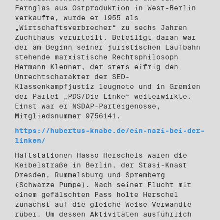
Fernglas aus Ostproduktion in West-Berlin
verkaufte, wurde er 1955 als
„Wirtschaftsverbrecher“ zu sechs Jahren
Zuchthaus verurteilt. Beteiligt daran war
der am Beginn seiner juristischen Laufbahn
stehende marxistische Rechtsphilosoph
Hermann Klenner, der stets eifrig den
Unrechtscharakter der SED-
Klassenkampfjustiz leugnete und in Gremien
der Partei „PDS/Die Linke“ weiterwirkte.
Einst war er NSDAP-Parteigenosse,
Mitgliedsnummer 9756141.
https://hubertus-knabe.de/ein-nazi-bei-der-
linken/
Haftstationen Hasso Herschels waren die
Keibelstraße in Berlin, der Stasi-Knast
Dresden, Rummelsburg und Spremberg
(Schwarze Pumpe). Nach seiner Flucht mit
einem gefälschten Pass holte Herschel
zunächst auf die gleiche Weise Verwandte
rüber. Um dessen Aktivitäten ausführlich