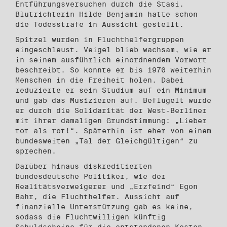
Entführungsversuchen durch die Stasi.
Blutrichterin Hilde Benjamin hatte schon
die Todesstrafe in Aussicht gestellt.
Spitzel wurden in Fluchthelfergruppen
eingeschleust. Veigel blieb wachsam, wie er
in seinem ausführlich einordnendem Vorwort
beschreibt. So konnte er bis 1970 weiterhin
Menschen in die Freiheit holen. Dabei
reduzierte er sein Studium auf ein Minimum
und gab das Musizieren auf. Beflügelt wurde
er durch die Solidarität der West-Berliner
mit ihrer damaligen Grundstimmung: „Lieber
tot als rot!“. Späterhin ist eher von einem
bundesweiten „Tal der Gleichgültigen“ zu
sprechen.
Darüber hinaus diskreditierten
bundesdeutsche Politiker, wie der
Realitätsverweigerer und „Erzfeind“ Egon
Bahr, die Fluchthelfer. Aussicht auf
finanzielle Unterstützung gab es keine,
sodass die Fluchtwilligen künftig