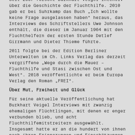
über die Geschichte der Fluchthilfe. 2010
gab er bei Suhrkamp das Buch „Ich wollte
keine Frage ausgelassen haben“ heraus, das
Interviews des Schriftstellers Uwe Johnson
enthält, die dieser im Januar 1964 mit den
Fluchthelfern der ersten Stunde Detlef
Girrmann und Dieter Thieme führte.
2011 folgte bei der Edition Berliner
Unterwelten im Ch. Links Verlag das derzeit
vergriffene „Wege durch die Mauer –
Fluchthilfe und Stasi zwischen Ost und
West“. 2018 veröffentlichte er beim Europa
Verlag den Roman „FREI“.
Über Mut, Freiheit und Glück
Für seine aktuelle Veröffentlichung hat
Burkhart Veigel Interviews mit zwanzig
ehemaligen Flüchtlingen, mit denen er enger
verbunden blieb, und acht
Fluchthilfemitstreitern ausgewählt.
Insgesamt hatte er an die hundert von ihnen