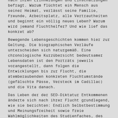
nach ihren Erinnerungen und Einschätzungen
befragt. Warum flüchtet ein Mensch aus
seiner Heimat, verlässt seine Familie,
Freunde, Arbeitsplatz, alle Vertrautheiten
und beginnt ein völlig neues Leben? Warum
wird jemand Fluchthelfer? Und wie lief das
konkret ab?
Bewegende Lebensgeschichten kommen hier zur
Geltung. Die biographischen Verläufe
unterscheiden sich naturgemäß. Eine
chronologische Kurzübersicht bedeutsamer
Lebensdaten ist den Porträts jeweils
vorangestellt, dann folgen die
Entwicklungen bis zur Flucht, die
atemberaubenden konkreten Fluchtumstände
(gefälschte Pässe, Versteck im Cadillac)
und die Vita danach.
Das Leben der der SED-Diktatur Entkommenen
änderte sich nach ihrer Flucht grundlegend,
wie sie berichten: Endlich Selbstbestimmung
und Meinungsfreiheit sowie freie
Wahlmöglichkeiten des Studienfaches, des