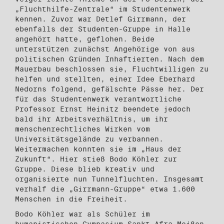
„Fluchthilfe-Zentrale“ im Studentenwerk
kennen. Zuvor war Detlef Girrmann, der
ebenfalls der Studenten-Gruppe in Halle
angehört hatte, geflohen. Beide
unterstützen zunächst Angehörige von aus
politischen Gründen Inhaftierten. Nach dem
Mauerbau beschlossen sie, Fluchtwilligen zu
helfen und stellten, einer Idee Eberhard
Nedorns folgend, gefälschte Pässe her. Der
für das Studentenwerk verantwortliche
Professor Ernst Heinitz beendete jedoch
bald ihr Arbeitsverhältnis, um ihr
menschenrechtliches Wirken vom
Universitätsgelände zu verbannen.
Weitermachen konnten sie im „Haus der
Zukunft“. Hier stieß Bodo Köhler zur
Gruppe. Diese blieb kreativ und
organisierte nun Tunnelfluchten. Insgesamt
verhalf die „Girrmann-Gruppe“ etwa 1.600
Menschen in die Freiheit.
Bodo Köhler war als Schüler im