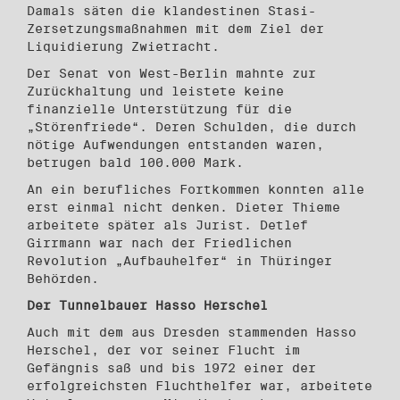
Damals säten die klandestinen Stasi-
Zersetzungsmaßnahmen mit dem Ziel der
Liquidierung Zwietracht.
Der Senat von West-Berlin mahnte zur
Zurückhaltung und leistete keine
finanzielle Unterstützung für die
„Störenfriede“. Deren Schulden, die durch
nötige Aufwendungen entstanden waren,
betrugen bald 100.000 Mark.
An ein berufliches Fortkommen konnten alle
erst einmal nicht denken. Dieter Thieme
arbeitete später als Jurist. Detlef
Girrmann war nach der Friedlichen
Revolution „Aufbauhelfer“ in Thüringer
Behörden.
Der Tunnelbauer Hasso Herschel
Auch mit dem aus Dresden stammenden Hasso
Herschel, der vor seiner Flucht im
Gefängnis saß und bis 1972 einer der
erfolgreichsten Fluchthelfer war, arbeitete