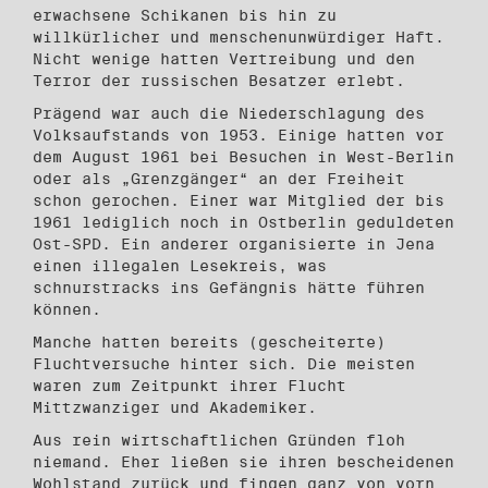
erwachsene Schikanen bis hin zu
willkürlicher und menschenunwürdiger Haft.
Nicht wenige hatten Vertreibung und den
Terror der russischen Besatzer erlebt.
Prägend war auch die Niederschlagung des
Volksaufstands von 1953. Einige hatten vor
dem August 1961 bei Besuchen in West-Berlin
oder als „Grenzgänger“ an der Freiheit
schon gerochen. Einer war Mitglied der bis
1961 lediglich noch in Ostberlin geduldeten
Ost-SPD. Ein anderer organisierte in Jena
einen illegalen Lesekreis, was
schnurstracks ins Gefängnis hätte führen
können.
Manche hatten bereits (gescheiterte)
Fluchtversuche hinter sich. Die meisten
waren zum Zeitpunkt ihrer Flucht
Mittzwanziger und Akademiker.
Aus rein wirtschaftlichen Gründen floh
niemand. Eher ließen sie ihren bescheidenen
Wohlstand zurück und fingen ganz von vorn