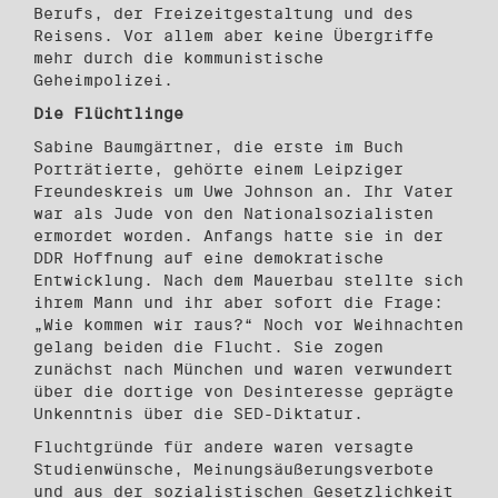
Berufs, der Freizeitgestaltung und des
Reisens. Vor allem aber keine Übergriffe
mehr durch die kommunistische
Geheimpolizei.
Die Flüchtlinge
Sabine Baumgärtner, die erste im Buch
Porträtierte, gehörte einem Leipziger
Freundeskreis um Uwe Johnson an. Ihr Vater
war als Jude von den Nationalsozialisten
ermordet worden. Anfangs hatte sie in der
DDR Hoffnung auf eine demokratische
Entwicklung. Nach dem Mauerbau stellte sich
ihrem Mann und ihr aber sofort die Frage:
„Wie kommen wir raus?“ Noch vor Weihnachten
gelang beiden die Flucht. Sie zogen
zunächst nach München und waren verwundert
über die dortige von Desinteresse geprägte
Unkenntnis über die SED-Diktatur.
Fluchtgründe für andere waren versagte
Studienwünsche, Meinungsäußerungsverbote
und aus der sozialistischen Gesetzlichkeit