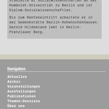
studierte er Sozialwissenschaften an der
Humboldt-Universtiät zu Berlin und ist
Diplom-Sozialwissenschaftler.
Bis zum Renteneintritt arbeitete er in
der Gedenkstätte Berlin-Hohenschönhausen.
Gerold Hildebrand lebt in Berlin-
Prenzlauer Berg.
Navigation
Aktuelles
Archiv
Veranstaltungen
Ausstellungen
Publikationen
Themen-Dossiers
Über uns