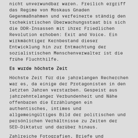
nicht unverwundbar waren. Freilich ergriff
das Regime von Moskaus Gnaden
Gegenmaßnahmen und verfeinerte ständig den
tschekistischen Überwachungsstaat bis sich
die DDR-Insassen mit ihrer Friedlichen
Revolution erhoben: Exit and Voice. Ein
wirkmächtiger Kernbestand dieser
Entwicklung hin zur Entmachtung der
sozialistischen Menschenverwalter ist die
frühe Fluchthilfe.
Es wurde höchste Zeit
Höchste Zeit für die jahrelangen Recherchen
war es, da einige der Protagonisten in den
letzten Jahren verstarben. Gespeist aus
jahrzehntelanger Verbundenheit und Nähe
offenbaren die Erzählungen ein
authentisches, intimes und
allgemeingültiges Bild der politischen und
persönlichen Verhältnisse zu Zeiten der
SED-Diktatur und darüber hinaus.
Zahlreiche Fotografien, Briefe und