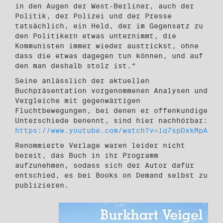
in den Augen der West-Berliner, auch der
Politik, der Polizei und der Presse
tatsächlich, ein Held, der im Gegensatz zu
den Politikern etwas unternimmt, die
Kommunisten immer wieder austrickst, ohne
dass die etwas dagegen tun können, und auf
den man deshalb stolz ist.“
Seine anlässlich der aktuellen
Buchpräsentation vorgenommenen Analysen und
Vergleiche mit gegenwärtigen
Fluchtbewegungen, bei denen er offenkundige
Unterschiede benennt, sind hier nachhörbar:
https://www.youtube.com/watch?v=lq7spDxkMpA
Renommierte Verlage waren leider nicht
bereit, das Buch in ihr Programm
aufzunehmen, sodass sich der Autor dafür
entschied, es bei Books on Demand selbst zu
publizieren.