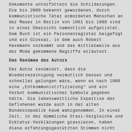
Dokumente unterfüttern die Schilderungen.
Die bis 2009 bekannt gewordenen, durch
kommunistische Täter ermordeten Menschen an
der Mauer in Berlin von 1961 bis 1989 sind
in einer Übersicht namentlich aufgelistet.
Dem Buch ist ein Personenregister beigefügt
und ein Glossar, in dem auch Robert
Havemann vorkommt und das mittlerweile aus
der Mode gekommene Begriffe erläutert.
Das Resümee des Autors
Der Autor resümiert, dass die
Wiedervereinigung vermutlich besser und
schneller gelungen wäre, wenn es nach 1989
eine „Entkommunistifizierung“ und ein
Verbot kommunistischer Symbole gegeben
hätte. Die lebensweltliche Expertise der
Geflohenen wurde auch in der alten
Bundesrepublik kaum wahrgenommen. In einer
Zeit, in der dümmliche Stasi-Vergleiche und
Diktatur-Verklärungen grassieren, haben
diese erfahrungsgestützten Stimmen nicht