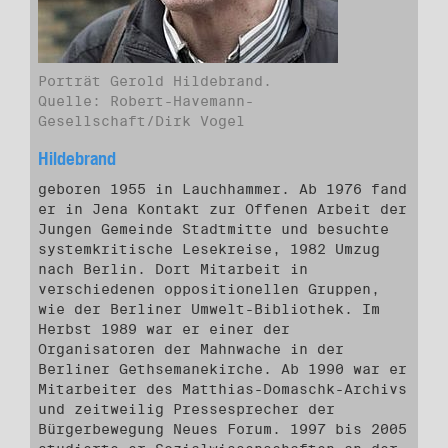
Porträt Gerold Hildebrand.
Quelle: Robert-Havemann-
Gesellschaft/Dirk Vogel
Hildebrand
geboren 1955 in Lauchhammer. Ab 1976 fand
er in Jena Kontakt zur Offenen Arbeit der
Jungen Gemeinde Stadtmitte und besuchte
systemkritische Lesekreise, 1982 Umzug
nach Berlin. Dort Mitarbeit in
verschiedenen oppositionellen Gruppen,
wie der Berliner Umwelt-Bibliothek. Im
Herbst 1989 war er einer der
Organisatoren der Mahnwache in der
Berliner Gethsemanekirche. Ab 1990 war er
Mitarbeiter des Matthias-Domaschk-Archivs
und zeitweilig Pressesprecher der
Bürgerbewegung Neues Forum. 1997 bis 2005