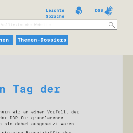
Leichte
DGS
Sprache
nen
Themen-Dossiers
n Tag der
nern wir an einen Vorfall, der
der DDR für grundlegende
n sie dabei ausgesetzt waren.
 stürmten Einsatzkräfte des