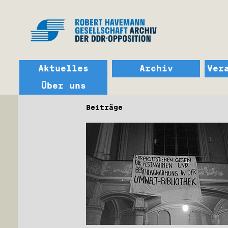
Aktuelles
Archiv
Ver
Über uns
Beiträge