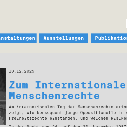
anstaltungen
Ausstellungen
Publikatio
10.12.2025
Zum Internationale
Menschenrechte
Am internationalen Tag der Menschenrechte erin
zeigt, wie konsequent junge Oppositionelle in 
Freiheitsrechte einstanden, und welchen Risike
In der Nacht vom 24. auf den 25. November 1987