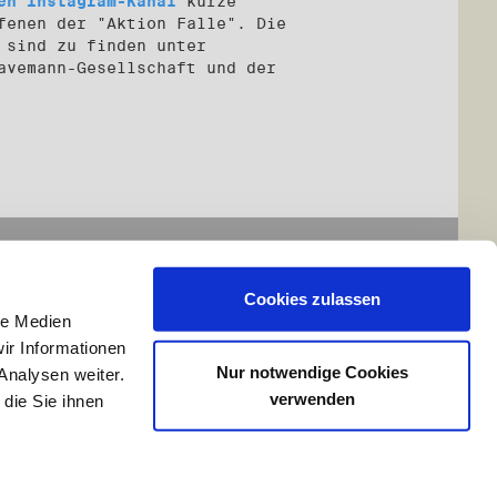
en Instagram-Kanal
kurze
fenen der "Aktion Falle". Die
 sind zu finden unter
avemann-Gesellschaft und der
Cookies zulassen
le Medien
ir Informationen
Nur notwendige Cookies
Analysen weiter.
verwenden
die Sie ihnen