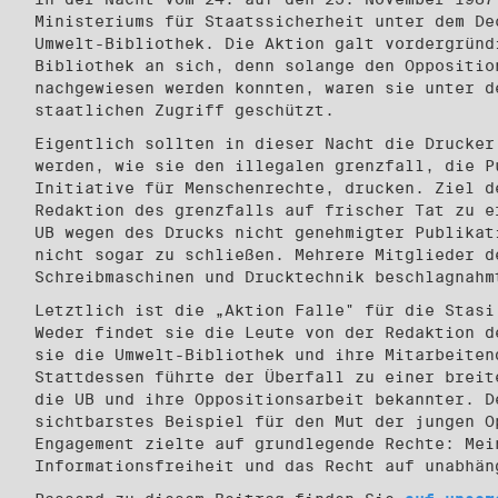
Ministeriums für Staatssicherheit unter dem De
Umwelt-Bibliothek. Die Aktion galt vordergründ
Bibliothek an sich, denn solange den Oppositio
nachgewiesen werden konnten, waren sie unter d
staatlichen Zugriff geschützt.
Eigentlich sollten in dieser Nacht die Drucker
werden, wie sie den illegalen grenzfall, die P
Initiative für Menschenrechte, drucken. Ziel d
Redaktion des grenzfalls auf frischer Tat zu e
UB wegen des Drucks nicht genehmigter Publikat
nicht sogar zu schließen. Mehrere Mitglieder d
Schreibmaschinen und Drucktechnik beschlagnahm
Letztlich ist die „Aktion Falle" für die Stasi
Weder findet sie die Leute von der Redaktion d
sie die Umwelt-Bibliothek und ihre Mitarbeiten
Stattdessen führte der Überfall zu einer breit
die UB und ihre Oppositionsarbeit bekannter. D
sichtbarstes Beispiel für den Mut der jungen O
Engagement zielte auf grundlegende Rechte: Mei
Informationsfreiheit und das Recht auf unabhän