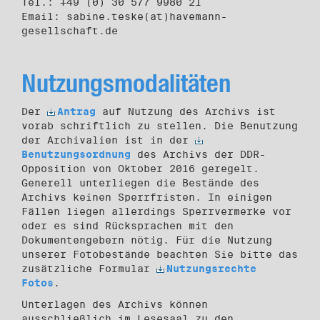
Tel.: +49 (0) 30 577 9980 21
Email: sabine.teske(at)havemann-
gesellschaft.de
Nutzungsmodalitäten
Der
Antrag
auf Nutzung des Archivs ist
vorab schriftlich zu stellen. Die Benutzung
der Archivalien ist in der
Benutzungsordnung
des Archivs der DDR-
Opposition von Oktober 2016 geregelt.
Generell unterliegen die Bestände des
Archivs keinen Sperrfristen. In einigen
Fällen liegen allerdings Sperrvermerke vor
oder es sind Rücksprachen mit den
Dokumentengebern nötig. Für die Nutzung
unserer Fotobestände beachten Sie bitte das
zusätzliche Formular
Nutzungsrechte
Fotos
.
Unterlagen des Archivs können
ausschließlich im Lesesaal zu den