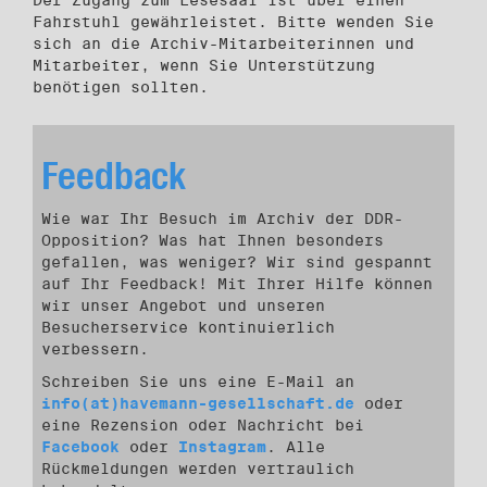
Der Zugang zum Lesesaal ist über einen
Fahrstuhl gewährleistet. Bitte wenden Sie
sich an die Archiv-Mitarbeiterinnen und
Mitarbeiter, wenn Sie Unterstützung
benötigen sollten.
Feedback
Wie war Ihr Besuch im Archiv der DDR-
Opposition? Was hat Ihnen besonders
gefallen, was weniger? Wir sind gespannt
auf Ihr Feedback! Mit Ihrer Hilfe können
wir unser Angebot und unseren
Besucherservice kontinuierlich
verbessern.
Schreiben Sie uns eine E-Mail an
info(at)havemann-gesellschaft.de
oder
eine Rezension oder Nachricht bei
Facebook
oder
Instagram
. Alle
Rückmeldungen werden vertraulich