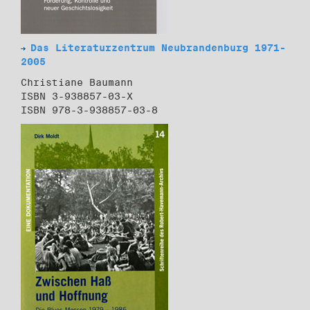
Das Literaturzentrum Neubrandenburg 1971-
2005
Christiane Baumann
ISBN 3-938857-03-X
ISBN 978-3-938857-03-8