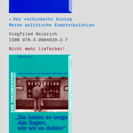
Der verhinderte Dialog
Meine politische Exmatrikulation
Siegfried Reiprich
ISBN 978-3-9804920-2-7
Nicht mehr lieferbar!