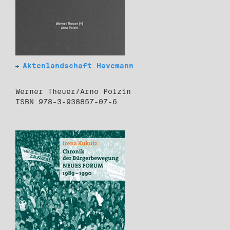
Aktenlandschaft Havemann
Werner Theuer/Arno Polzin
ISBN 978-3-938857-07-6