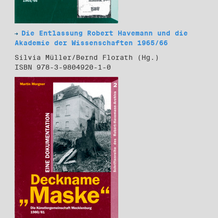
Die Entlassung Robert Havemann und die
Akademie der Wissenschaften 1965/66
Silvia Müller/Bernd Florath (Hg.)
ISBN 978-3-9804920-1-0