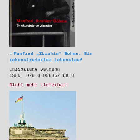
Manfred „Ibrahim“ Böhme. Ein
rekonstruierter Lebenslauf
Christiane Baumann
ISBN: 978-3-938857-08-3
Nicht mehr lieferbar!