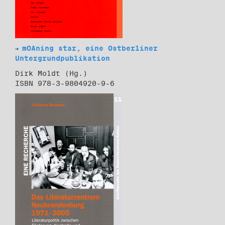
mOAning star, eine Ostberliner
Untergrundpublikation
Dirk Moldt (Hg.)
ISBN 978-3-9804920-9-6