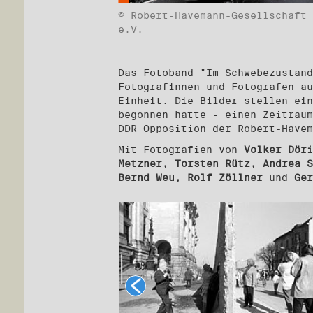
© Robert-Havemann-Gesellschaft
e.V.
Das Fotoband "Im Schwebezustand
Fotografinnen und Fotografen au
Einheit. Die Bilder stellen ein
begonnen hatte - einen Zeitraum
DDR Opposition der Robert-Have
Mit Fotografien von
Volker Döri
Metzner, Torsten Rütz, Andrea S
Bernd Weu, Rolf Zöllner
und
Ger