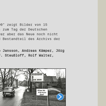
90" zeigt Bilder von 15
s zum Tag der Deutschen
war aber das Neue noch nicht
d Bestandteil des Archivs der
e Jansson, Andreas Kämper, Jörg
F. Steußloff, Rolf Walter,