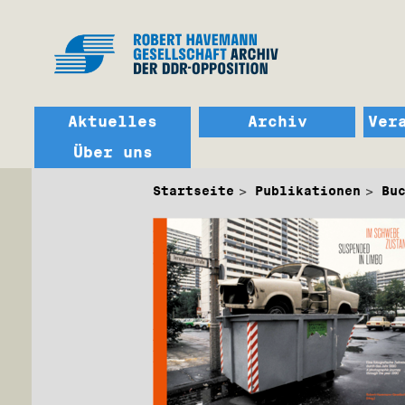
Aktuelles
Archiv
Ver
Über uns
Startseite
Publikationen
Bu