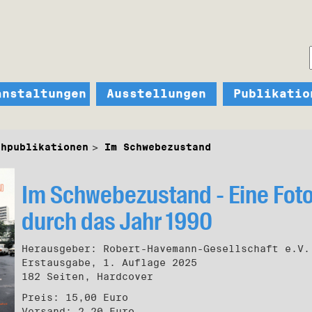
anstaltungen
Ausstellungen
Publikatio
chpublikationen
Im Schwebezustand
Im Schwebezustand - Eine Foto
durch das Jahr 1990
Herausgeber: Robert-Havemann-Gesellschaft e.V.
Erstausgabe, 1. Auflage 2025
182 Seiten, Hardcover
Preis: 15,00 Euro
Versand: 2,20 Euro