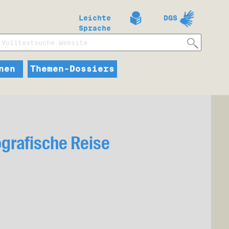
Leichte
DGS
Sprache
nen
Themen-Dossiers
grafische Reise