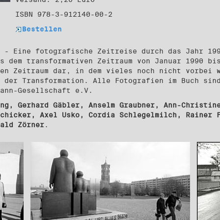
ISBN 978-3-912140-00-2
Bestellen
 - Eine fotografische Zeitreise durch das Jahr 19
s dem transformativen Zeitraum von Januar 1990 bi
en Zeitraum dar, in dem vieles noch nicht vorbei 
 der Transformation. Alle Fotografien im Buch sin
mann-Gesellschaft e.V.
ng, Gerhard Gäbler, Anselm Graubner, Ann-Christin
chicker, Axel Usko, Cordia Schlegelmilch, Rainer 
ald Zörner
.