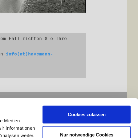
em Fall richten Sie Ihre
 an
info(at)havemann-
Cookies zulassen
le Medien
ir Informationen
Nur notwendige Cookies
Analysen weiter.