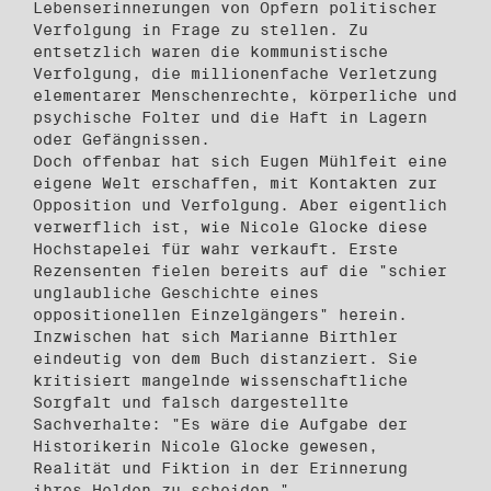
Lebenserinnerungen von Opfern politischer
Verfolgung in Frage zu stellen. Zu
entsetzlich waren die kommunistische
Verfolgung, die millionenfache Verletzung
elementarer Menschenrechte, körperliche und
psychische Folter und die Haft in Lagern
oder Gefängnissen.
Doch offenbar hat sich Eugen Mühlfeit eine
eigene Welt erschaffen, mit Kontakten zur
Opposition und Verfolgung. Aber eigentlich
verwerflich ist, wie Nicole Glocke diese
Hochstapelei für wahr verkauft. Erste
Rezensenten fielen bereits auf die "schier
unglaubliche Geschichte eines
oppositionellen Einzelgängers" herein.
Inzwischen hat sich Marianne Birthler
eindeutig von dem Buch distanziert. Sie
kritisiert mangelnde wissenschaftliche
Sorgfalt und falsch dargestellte
Sachverhalte: "Es wäre die Aufgabe der
Historikerin Nicole Glocke gewesen,
Realität und Fiktion in der Erinnerung
ihres Helden zu scheiden."