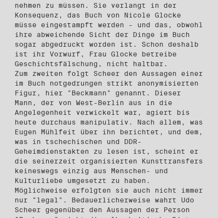
nehmen zu müssen. Sie verlangt in der
Konsequenz, das Buch von Nicole Glocke
müsse eingestampft werden - und das, obwohl
ihre abweichende Sicht der Dinge im Buch
sogar abgedruckt worden ist. Schon deshalb
ist ihr Vorwurf, Frau Glocke betreibe
Geschichtsfälschung, nicht haltbar.
Zum zweiten folgt Scheer den Aussagen einer
im Buch notgedrungen strikt anonymisierten
Figur, hier "Beckmann" genannt. Dieser
Mann, der von West-Berlin aus in die
Angelegenheit verwickelt war, agiert bis
heute durchaus manipulativ. Nach allem, was
Eugen Mühlfeit über ihn berichtet, und dem,
was in tschechischen und DDR-
Geheimdienstakten zu lesen ist, scheint er
die seinerzeit organisierten Kunsttransfers
keineswegs einzig aus Menschen- und
Kulturliebe umgesetzt zu haben.
Möglichweise erfolgten sie auch nicht immer
nur "legal". Bedauerlicherweise wahrt Udo
Scheer gegenüber den Aussagen der Person