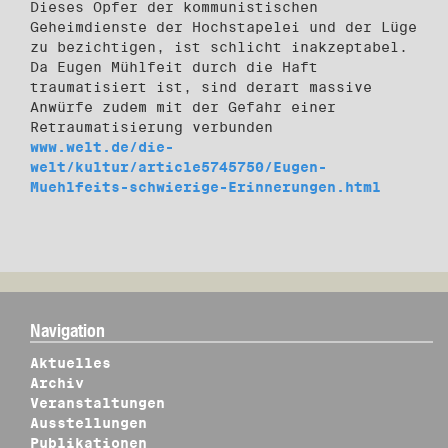
Dieses Opfer der kommunistischen
Geheimdienste der Hochstapelei und der Lüge
zu bezichtigen, ist schlicht inakzeptabel.
Da Eugen Mühlfeit durch die Haft
traumatisiert ist, sind derart massive
Anwürfe zudem mit der Gefahr einer
Retraumatisierung verbunden
www.welt.de/die-
welt/kultur/article5745750/Eugen-
Muehlfeits-schwierige-Erinnerungen.html
Navigation
Aktuelles
Archiv
Veranstaltungen
Ausstellungen
Publikationen