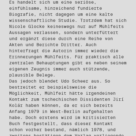
Es handelt sich um eine seriöse,
einfühlsame, hinreichend fundierte
Biografie, nicht dagegen um eine kalte
wissenschaftliche Studie. Trotzdem hat sich
Nicole Glocke keineswegs nur auf Mühlfeits
Aussagen verlassen, sondern unterfüttert
und ergänzt diese durch eine Reihe von
Akten und Berichte Dritter. Auch
hinterfragt die Autorin immer wieder die
Erinnerungen Mühlfeits. Für praktisch alle
zentralen Behauptungen gibt es neben seinem
eigenen Zeugnis immer auch stützende,
plausible Belege.
Das jedoch blendet Udo Scheer aus. So
bestreitet er beispielsweise die
Möglichkeit, Mühlfeit hätte irgendeinen
Kontakt zum tschechischen Dissidenten Jirí
Kolár haben können, da er sich bereits
Anfang 1979 in West-Berlin aufgehalten
habe. Doch erstens wird im kritisierten
Buch festgestellt, dass dieser Kontakt
schon vorher bestand, nämlich 1978, und
zweitens bestätigen dem Verlag vorliegende