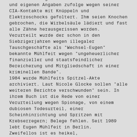
und eigenen Angaben zufolge wegen seiner
CIA-Kontakte mit Knüppeln und
Elektroschocks gefoltert. Ihm seien Knochen
gebrochen, die Wirbelsäule lädiert und fast
alle Zähne herausgerissen worden.
Verurteilt wurde der schon in den
Siebzigerjahren wegen illegaler
Tauschgeschäfte als "Wechsel-Eugen"
bekannte Mühlfeit wegen "ungeheuerlicher
finanzieller und staatsfeindlicher
Bereicherung und Mitgliedschaft in einer
kriminellen Bande".
1984 wurde Mühlfeits Spitzel-Akte
archiviert. Laut Nicole Glocke sollen "alle
weiteren Berichte verschwunden" sein. In
ihrem Buch ist die Rede von einer
Verurteilung wegen Spionage, von einem
dubiosen Todesurteil, einer
Scheinhinrichtung und Spritzen mit
Krebserregern; Belege fehlen. Seit 1989
lebt Eugen Mühlfeit in Berlin.
Zweifellos ist es heikel,