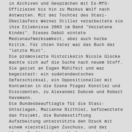
in Archiven und Gesprächen mit Ex-MfS-
Offizieren bis hin zu Markus Wolf nach
Antworten. Mit der Tochter des Stasi-
Überläufers Werner Stiller verarbeitete sie
ihre Erlebnisse 2003 im Band "Verratene
Kinder". Dieses Debüt erntete
Medienaufmerksamkeit, aber auch herbe
Kritik. Für ihren Vater war das Buch der
"letzte Mist".
Die promovierte Historikerin Nicole Glocke
machte sich auf die Suche nach neuem Stoff.
Sie geriet an Eugen Mühlfeit und war
begeistert: ein sudetendeutsches
Opferschicksal, ein Oppositioneller mit
Kontakten in die Szene Prager Künstler und
Dissidenten, zu Alexander Dubcek und Robert
Havemann.
Die Bundesbeauftragte für die Stasi-
Unterlagen, Marianne Birthler, befürwortete
das Projekt, die Bundesstiftung
Aufarbeitung unterstützte den Druck mit
einem vierstelligen Zuschuss, und der