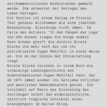
antikommunistischen Widerstandes gemacht
werde. Ihm antwortet der Verleger des
Lukas-Verlages.
Ein Verriss ist einem Verlag im Prinzip
fast genauso willkommen wie eine jubelnde
Besprechung. Allerdings nicht immer. Im
Falle des Artikels "In den Fängen der Lüge"
von Udo Scheer liegen die Dinge anders.
Denn Scheer greift die Autorin Nicole
Glocke und mehr noch den von ihr
porträtierten Eugen Mühlfeit in einer Weise
an, die an der Grenze der Ehrverletzung
liegt.
Nicole Glocke zeichnet in ihrem Buch die
schwierige Lebensgeschichte des
Sudetendeutschen Eugen Mühlfeit nach, der
ab 1971 immer wieder ins Getriebe östlicher
und westlicher Geheimdienste geriet. Sie
schildert auf Basis der Erinnerung des
Zeitzeugen selbst das widersprüchliche,
letztlich tragische Schicksal eines
Grenzgängers im Kalten Krieg.