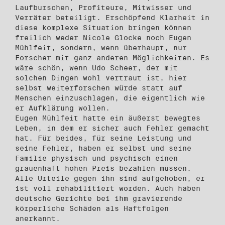
Laufburschen, Profiteure, Mitwisser und
Verräter beteiligt. Erschöpfend Klarheit in
diese komplexe Situation bringen können
freilich weder Nicole Glocke noch Eugen
Mühlfeit, sondern, wenn überhaupt, nur
Forscher mit ganz anderen Möglichkeiten. Es
wäre schön, wenn Udo Scheer, der mit
solchen Dingen wohl vertraut ist, hier
selbst weiterforschen würde statt auf
Menschen einzuschlagen, die eigentlich wie
er Aufklärung wollen.
Eugen Mühlfeit hatte ein äußerst bewegtes
Leben, in dem er sicher auch Fehler gemacht
hat. Für beides, für seine Leistung und
seine Fehler, haben er selbst und seine
Familie physisch und psychisch einen
grauenhaft hohen Preis bezahlen müssen.
Alle Urteile gegen ihn sind aufgehoben, er
ist voll rehabilitiert worden. Auch haben
deutsche Gerichte bei ihm gravierende
körperliche Schäden als Haftfolgen
anerkannt.