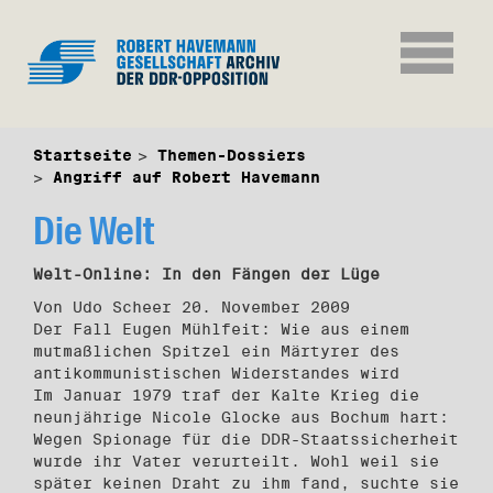
Startseite
Themen-Dossiers
Angriff auf Robert Havemann
Die Welt
Welt-Online: In den Fängen der Lüge
Von Udo Scheer 20. November 2009
Der Fall Eugen Mühlfeit: Wie aus einem
mutmaßlichen Spitzel ein Märtyrer des
antikommunistischen Widerstandes wird
Im Januar 1979 traf der Kalte Krieg die
neunjährige Nicole Glocke aus Bochum hart:
Wegen Spionage für die DDR-Staatssicherheit
wurde ihr Vater verurteilt. Wohl weil sie
später keinen Draht zu ihm fand, suchte sie