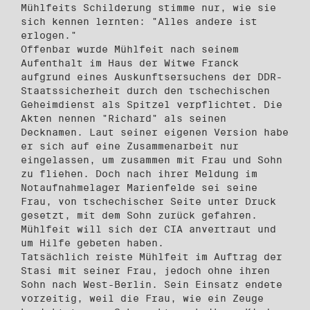
Mühlfeits Schilderung stimme nur, wie sie
sich kennen lernten: "Alles andere ist
erlogen."
Offenbar wurde Mühlfeit nach seinem
Aufenthalt im Haus der Witwe Franck
aufgrund eines Auskunftsersuchens der DDR-
Staatssicherheit durch den tschechischen
Geheimdienst als Spitzel verpflichtet. Die
Akten nennen "Richard" als seinen
Decknamen. Laut seiner eigenen Version habe
er sich auf eine Zusammenarbeit nur
eingelassen, um zusammen mit Frau und Sohn
zu fliehen. Doch nach ihrer Meldung im
Notaufnahmelager Marienfelde sei seine
Frau, von tschechischer Seite unter Druck
gesetzt, mit dem Sohn zurück gefahren.
Mühlfeit will sich der CIA anvertraut und
um Hilfe gebeten haben.
Tatsächlich reiste Mühlfeit im Auftrag der
Stasi mit seiner Frau, jedoch ohne ihren
Sohn nach West-Berlin. Sein Einsatz endete
vorzeitig, weil die Frau, wie ein Zeuge