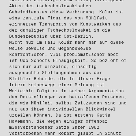
Akten des tschechoslowakischen
Geheimdienstes diese Verbindung. Kolár ist
eine zentrale Figur des von Mühlfeit
erinnerten Transports von Kunstwerken aus
der damaligen Tschechoslowakei in die
Bundesrepublik über Ost-Berlin.
Nicht nur im Fall Kolár kann man auf diese
Weise Beweise und Gegenbeweise
konfrontieren. Viel problematischer aber
ist Udo Scheers Einäugigkeit. So bezieht er
sich nur auf einzelne, einseitig
ausgesuchte Stellungnahmen aus der
Birthler-Behörde, die in dieser Frage
intern keineswegs einer Meinung ist.
Weiterhin folgt er in seiner Argumentation
den Darstellungen von betroffenen Personen,
die wie Mühlfeit selbst Zeitzeugen sind und
nur aus ihrem individuellen Blickwinkel
urteilen können. Da ist erstens Katja
Havemann, die wegen einiger offenbar
missverstandener Sätze ihren 1982
verstorbenen Mann Robert glaubt in Schutz