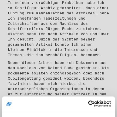
In meinem vierwöchigen Praktikum habe ich
im Schriftgut-Archiv gearbeitet. Nach einer
Führung zum Kennenlernen des Archives, habe
ich angefangen Tageszeitungen und
Zeitschriften aus dem Nachlass des
Schriftstellers Jürgen Fuchs zu sichten.
Hierbei habe ich nach Artikeln von und über
ihn gesucht. Durch das Sichten seiner
gesammelten Artikel konnte ich einen
kleinen Einblick in die Interessen und
Themen, die ihn beschäftigten, bekommen.
Neben dieser Arbeit habe ich Dokumente aus
dem Nachlass von Roland Bude gesichtet. Die
Dokumente sollten chronologisch oder nach
Quellengattung geordnet werden. Besonders
fasziniert haben mich hierbei die
unterschiedlichen Organisationen in denen
er zur Aufarbeitung seiner Haftzeit in dem
sowjetischen Arbeitslager Workuta
gearbeitet hat sowie seine Tätigkeit in der
Politik und für die Aufarbeitung der DDR.
Als Abwechslung zu der Sichtung habe ich