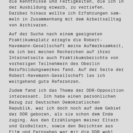
die Kenntnisse und Fertigkeiten, die ich in
der Ausbildung erwarb, zu vertiefen.
Darüber hinaus wollte ich Erfahrungen sam­
meln in Zusammenhang mit dem Arbeitsalltag
von Archivaren.
Auf der Suche nach einem geeigneten
Praktikumsplatz erregte die Robert-
Havemann-Gesellschaft meine Aufmerksamkeit,
da ich bei meinen Recherchen auf ihrer
Internetseite auch Praktikumsberichte von
vorherigen Teilnehmern des Oberlin
Berufbildungswerkes fand. Auf der Seite der
Robert-Havemann-Gesellschaft las ich
weitgehend gute Referenzen.
Zudem fand ich das Thema der DDR-Opposition
interessant. Ich habe einen persön­lichen
Bezug zur Deutschen Demokratischen
Republik, war ich doch noch auf dem Gebiet
der DDR geboren, als sie schon dem Ende
zuging. Aus den Erzählungen meiner Eltern
und Großeltern, sowie den Berichten aus
Film und Fernsehen war mir die DDR wohl