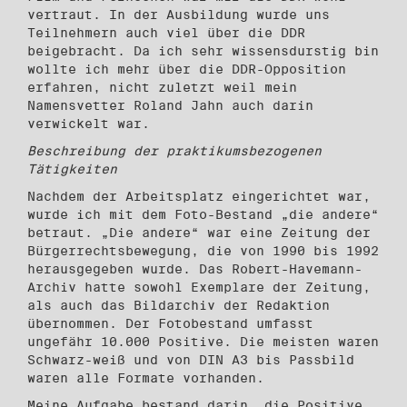
vertraut. In der Ausbildung wurde uns
Teilnehmern auch viel über die DDR
beigebracht. Da ich sehr wissensdurstig bin
wollte ich mehr über die DDR-Opposition
erfahren, nicht zuletzt weil mein
Namensvetter Roland Jahn auch darin
verwickelt war.
Beschreibung der praktikumsbezogenen
Tätigkeiten
Nachdem der Arbeitsplatz eingerichtet war,
wurde ich mit dem Foto-Bestand „die andere“
betraut. „Die andere“ war eine Zeitung der
Bürgerrechtsbewegung, die von 1990 bis 1992
herausgegeben wurde. Das Robert-Havemann-
Archiv hatte sowohl Exemplare der Zeitung,
als auch das Bildarchiv der Redaktion
übernommen. Der Fotobestand umfasst
ungefähr 10.000 Positive. Die meisten waren
Schwarz-weiß und von DIN A3 bis Passbild
waren alle Formate vorhanden.
Meine Aufgabe bestand darin, die Positive