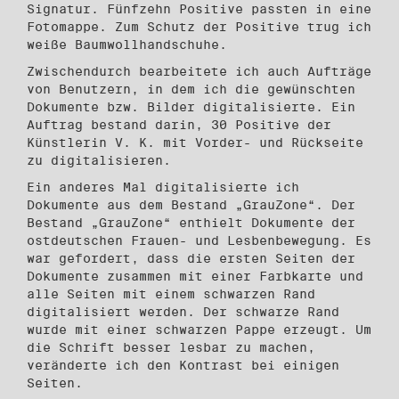
Signatur. Fünfzehn Positive passten in eine
Foto­mappe. Zum Schutz der Positive trug ich
weiße Baumwollhandschuhe.
Zwischendurch bearbeitete ich auch Aufträge
von Benutzern, in dem ich die ge­wünschten
Dokumente bzw. Bilder digitalisierte. Ein
Auftrag bestand darin, 30 Positive der
Künstlerin V. K. mit Vorder- und Rückseite
zu digitalisieren.
Ein anderes Mal digitalisierte ich
Dokumente aus dem Bestand „GrauZone“. Der
Bestand „GrauZone“ enthielt Dokumente der
ostdeutschen Frauen- und Lesben­bewegung. Es
war gefordert, dass die ersten Seiten der
Dokumente zusammen mit einer Farbkarte und
alle Seiten mit einem schwarzen Rand
digitalisiert werden. Der schwarze Rand
wurde mit einer schwarzen Pappe erzeugt. Um
die Schrift besser lesbar zu machen,
veränderte ich den Kontrast bei einigen
Seiten.