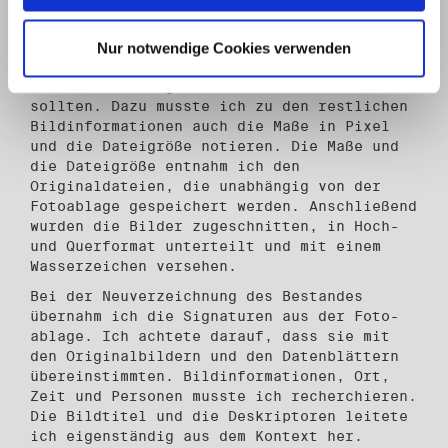
Eingeführt wurde ich in den Bestand Becker,
als die Bilder von der Demonstration am 7.
Nur notwendige Cookies verwenden
Oktober 1989 in Ost-Berlin für die
Veröffentlichung vorbereitet werden
sollten. Dazu musste ich zu den restlichen
Bildinformationen auch die Maße in Pixel
und die Dateigröße notieren. Die Maße und
die Dateigröße entnahm ich den
Originaldateien, die unabhängig von der
Fotoablage gespeichert werden. Anschließend
wurden die Bilder zugeschnitten, in Hoch-
und Querformat unterteilt und mit einem
Wasser­zeichen versehen.
Bei der Neuverzeichnung des Bestandes
übernahm ich die Signaturen aus der Foto­
ablage. Ich achtete darauf, dass sie mit
den Originalbildern und den Datenblättern
übereinstimmten. Bildinformationen, Ort,
Zeit und Personen musste ich recherchie­ren.
Die Bildtitel und die Deskriptoren leitete
ich eigenständig aus dem Kontext her.