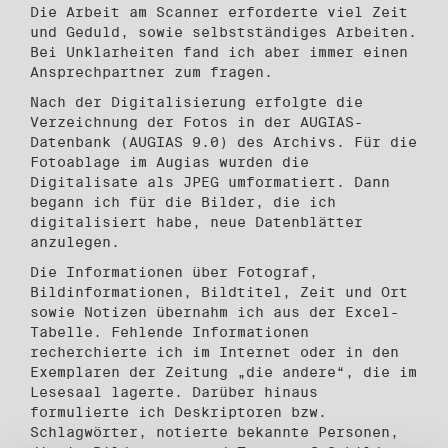
Die Arbeit am Scanner erforderte viel Zeit
und Geduld, sowie selbstständiges Arbei­ten.
Bei Unklarheiten fand ich aber immer einen
Ansprechpartner zum fragen.
Nach der Digitalisierung erfolgte die
Verzeichnung der Fotos in der AUGIAS-
Datenbank (AUGIAS 9.0) des Archivs. Für die
Fotoablage im Augias wurden die
Digitalisate als JPEG umformatiert. Dann
begann ich für die Bilder, die ich
digitalisiert habe, neue Datenblätter
anzulegen.
Die Informationen über Fotograf,
Bildinformationen, Bildtitel, Zeit und Ort
sowie Notizen übernahm ich aus der Excel-
Tabelle. Fehlende Informationen
recherchierte ich im Internet oder in den
Exemplaren der Zeitung „die andere“, die im
Lesesaal lagerte. Darüber hinaus
formulierte ich Deskriptoren bzw.
Schlagwörter, notierte bekannte Personen,