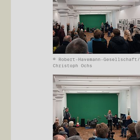
© Robert-Havemann-Gesellschaft/
Christoph Ochs