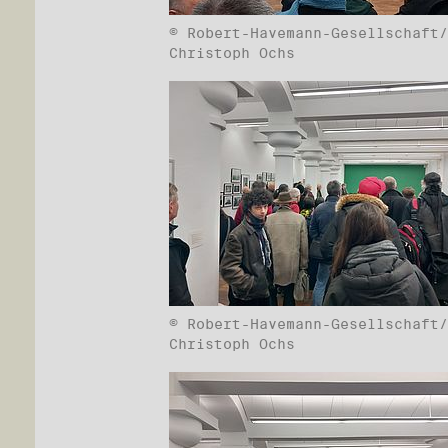
© Robert-Havemann-Gesellschaft/
Christoph Ochs
© Robert-Havemann-Gesellschaft/
Christoph Ochs