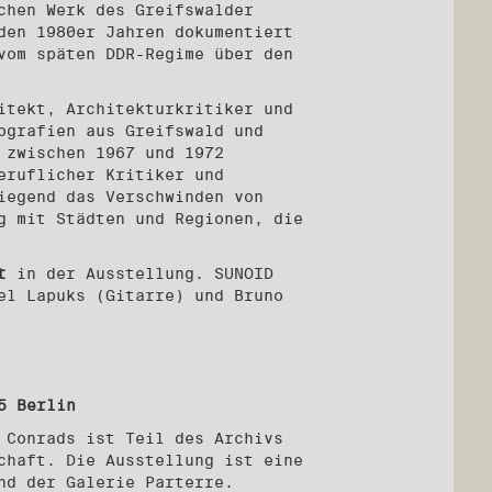
chen Werk des Greifswalder
den 1980er Jahren dokumentiert
vom späten DDR-Regime über den
itekt, Architekturkritiker und
ografien aus Greifswald und
 zwischen 1967 und 1972
eruflicher Kritiker und
iegend das Verschwinden von
g mit Städten und Regionen, die
t
in der Ausstellung. SUNOID
el Lapuks (Gitarre) und Bruno
5 Berlin
 Conrads ist Teil des Archivs
chaft. Die Ausstellung ist eine
nd der Galerie Parterre.