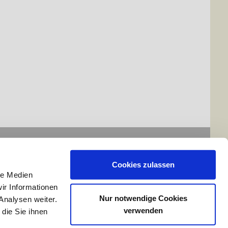
Cookies zulassen
le Medien
ir Informationen
Nur notwendige Cookies
Analysen weiter.
verwenden
die Sie ihnen