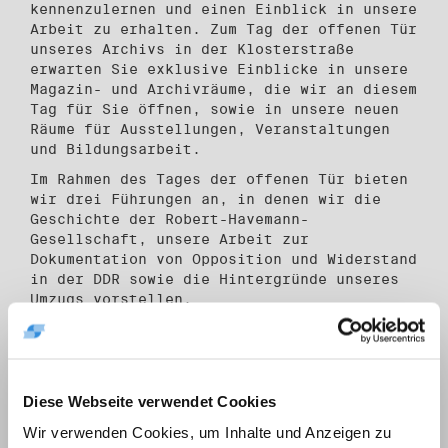
kennenzulernen und einen Einblick in unsere
Arbeit zu erhalten. Zum Tag der offenen Tür
unseres Archivs in der Klosterstraße
erwarten Sie exklusive Einblicke in unsere
Magazin- und Archivräume, die wir an diesem
Tag für Sie öffnen, sowie in unsere neuen
Räume für Ausstellungen, Veranstaltungen
und Bildungsarbeit.
Im Rahmen des Tages der offenen Tür bieten
wir drei Führungen an, in denen wir die
Geschichte der Robert-Havemann-
Gesellschaft, unsere Arbeit zur
Dokumentation von Opposition und Widerstand
in der DDR sowie die Hintergründe unseres
Umzugs vorstellen.
Die Führungen bieten wir zu folgenden
Zeiten an: Treffpunkt zu den Führungen ist
im Workshopraum im 2. OG.
21. Juni 2026, 12.00 Uhr
Diese Webseite verwendet Cookies
21. Juni 2026, 14.00 Uhr
Wir verwenden Cookies, um Inhalte und Anzeigen zu