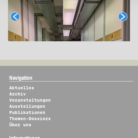
Navigation
Aktuelles
Archiv
Veranstaltungen
Ausstellungen
Publikationen
Themen-Dossiers
Über uns