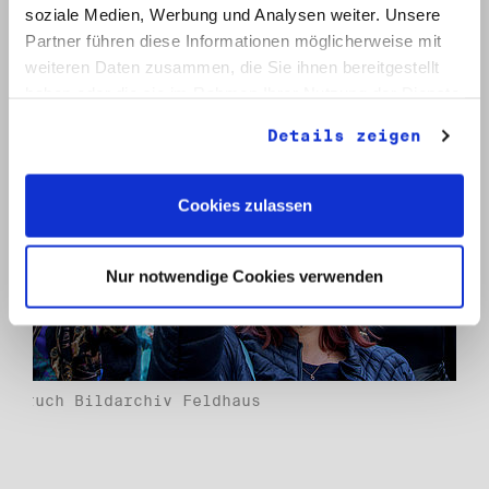
soziale Medien, Werbung und Analysen weiter. Unsere
Partner führen diese Informationen möglicherweise mit
weiteren Daten zusammen, die Sie ihnen bereitgestellt
haben oder die sie im Rahmen Ihrer Nutzung der Dienste
gesammelt haben.
Details zeigen
Cookies zulassen
Nur notwendige Cookies verwenden
Umbruch Bildarchiv Feldhaus