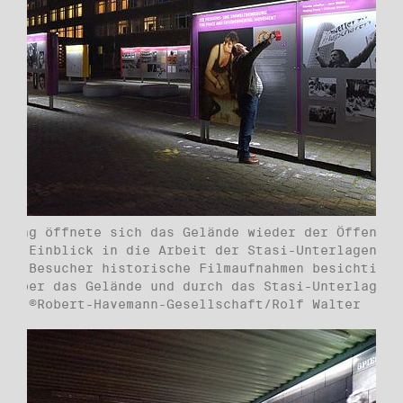
ittag öffnete sich das Gelände wieder der Öffentli
nem Einblick in die Arbeit der Stasi-Unterlagenbeh
die Besucher historische Filmaufnahmen besichtigen
n über das Gelände und durch das Stasi-Unterlagen-
en. ©Robert-Havemann-Gesellschaft/Rolf Walter