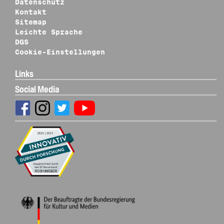
Datenschutz
Kontakt
Sitemap
Leichte Sprache
DGS
Cookie-Einstellungen
Links
Social Media