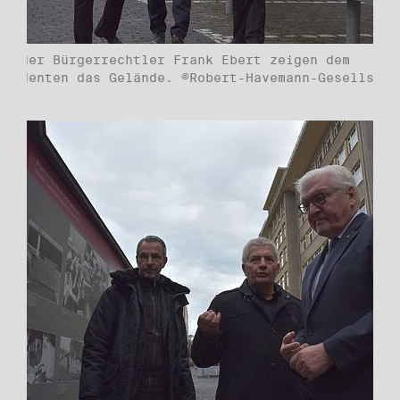
nd der Bürgerrechtler Frank Ebert zeigen dem
äsidenten das Gelände. ©Robert-Havemann-Gesellscha