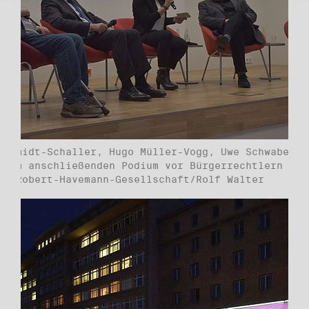
Schmidt-Schaller, Hugo Müller-Vogg, Uwe Schwabe un
t im anschließenden Podium vor Bürgerrechtlern und
. ©Robert-Havemann-Gesellschaft/Rolf Walter