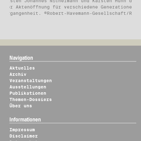
nalisten Johannes Nichelmann und Karsten Huhn die
g der Aktenöffnung für verschiedene Generationen m
-Vergangenheit. ©Robert-Havemann-Gesellschaft/Rolf
Navigation
Aktuelles
Archiv
Veranstaltungen
Ausstellungen
Publikationen
Themen-Dossiers
Über uns
Informationen
Impressum
Disclaimer