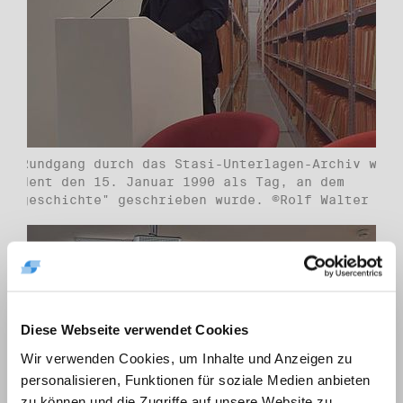
em Rundgang durch das Stasi-Unterlagen-Archiv würd
äsident den 15. Januar 1990 als Tag, an dem
tiegeschichte" geschrieben wurde. ©Rolf Walter
Diese Webseite verwendet Cookies
Wir verwenden Cookies, um Inhalte und Anzeigen zu
personalisieren, Funktionen für soziale Medien anbieten
zu können und die Zugriffe auf unsere Website zu