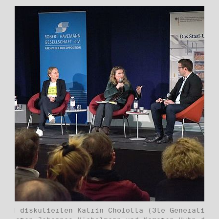
ßend diskutierten Katrin Cholotta (3te Generation 