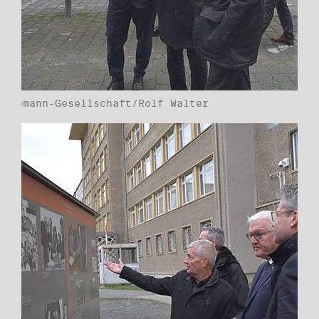
Havemann-Gesellschaft/Rolf Walter