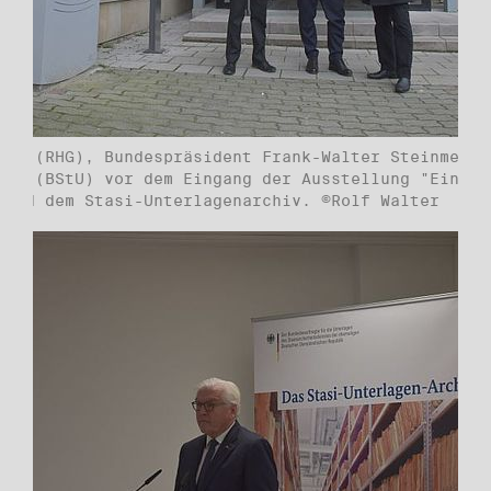
ert (RHG), Bundespräsident Frank-Walter Steinmeier
ahn (BStU) vor dem Eingang der Ausstellung "Einbli
 und dem Stasi-Unterlagenarchiv. ©Rolf Walter