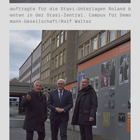
esbeauftragte für die Stasi-Unterlagen Roland begr
äsidenten in der Stasi-Zentral. Campus für Demokra
Havemann-Gesellschaft/Rolf Walter