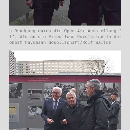
e ein Rundgang durch die Open-Air-Ausstellung "Rev
rfall", die an die Friedliche Revolution in der DD
. ©Robert-Havemann-Gesellschaft/Rolf Walter