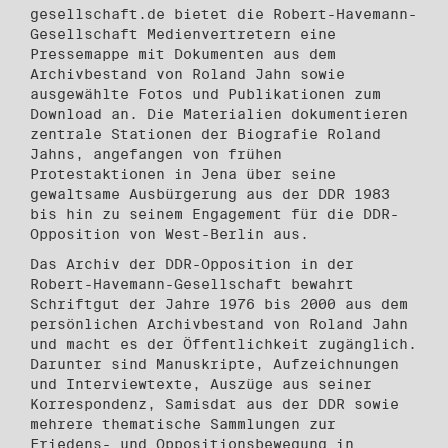
gesellschaft.de bietet die Robert-Havemann-
Gesellschaft Medienvertretern eine
Pressemappe mit Dokumenten aus dem
Archivbestand von Roland Jahn sowie
ausgewählte Fotos und Publikationen zum
Download an. Die Materialien dokumentieren
zentrale Stationen der Biografie Roland
Jahns, angefangen von frühen
Protestaktionen in Jena über seine
gewaltsame Ausbürgerung aus der DDR 1983
bis hin zu seinem Engagement für die DDR-
Opposition von West-Berlin aus.
Das Archiv der DDR-Opposition in der
Robert-Havemann-Gesellschaft bewahrt
Schriftgut der Jahre 1976 bis 2000 aus dem
persönlichen Archivbestand von Roland Jahn
und macht es der Öffentlichkeit zugänglich.
Darunter sind Manuskripte, Aufzeichnungen
und Interviewtexte, Auszüge aus seiner
Korrespondenz, Samisdat aus der DDR sowie
mehrere thematische Sammlungen zur
Friedens- und Oppositionsbewegung in