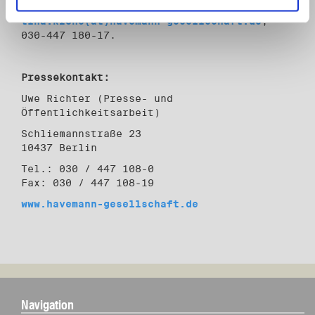
Archivleiterin Tina Krone,
tina.krone(at)havemann-gesellschaft.de
,
030-447 180-17.
Pressekontakt:
Uwe Richter (Presse- und
Öffentlichkeitsarbeit)
Schliemannstraße 23
10437 Berlin
Tel.: 030 / 447 108-0
Fax: 030 / 447 108-19
www.havemann-gesellschaft.de
Navigation