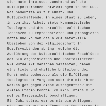
sich mein Interesse zunehmend auf die
kulturpolitischen Entwicklungen in der DDR.
Was bedeutete es für Kunst- und
Kulturschaffende, in einem Staat zu leben,
in dem ihre Arbeit stets kommunistische
Ideologie und die aktuellen politischen
Tendenzen zu repräsentieren und propagieren
hatte und in dem das bloße materielle
Überleben von der Mitgliedschaft in
Berufsverbänden abhing, welche die
Ausführung der kulturpolitischen Beschlüsse
der SED organisierten und kontrollierten?
Wie wurde mit Menschen verfahren, denen
eine freie und ehrliche Entfaltung der
Kunst mehr bedeutete als die Erfüllung
ideologischer Vorgaben oder die mit ihren
Werken gar gegen diese aufbegehrten? Mit
diesen Fragen konnte ich mich intensiv in
meiner Masterarbeit beschäftigen.
Ein Jahr später war es mir ein Anliegen,
mich weiter mit dem Thema der Opposition in