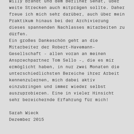
Willy Brandt und dem Berliner Senat, über
weite Strecken auch mitprägen sollte. Daher
freue ich mich sehr darüber, auch über mein
Praktikum hinaus bei der Archivierung
dieses spannenden Nachlasses mitarbeiten zu
dürfen.
Ein großes Dankeschön geht an die
Mitarbeiter der Robert-Havemann-
Gesellschaft - allen voran an meinen
Ansprechpartner Tom Sello -, die es mir
ermöglicht haben, in nur zwei Monaten die
unterschiedlichsten Bereiche ihrer Arbeit
kennenzulernen, mich dabei aktiv
einzubringen und immer wieder selbst
auszuprobieren. Eine in vieler Hinsicht
sehr bereichernde Erfahrung für mich!
Sarah Wieck
Dezember 2015