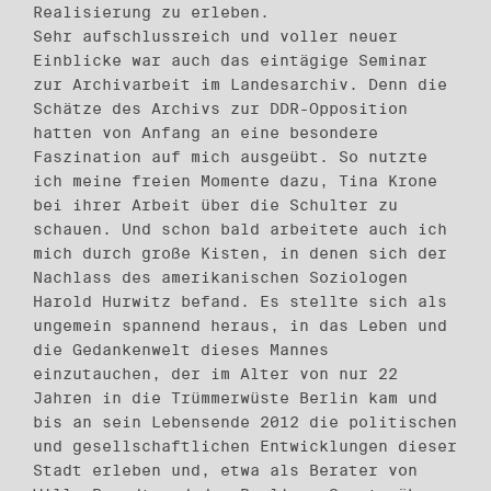
Realisierung zu erleben.
Sehr aufschlussreich und voller neuer
Einblicke war auch das eintägige Seminar
zur Archivarbeit im Landesarchiv. Denn die
Schätze des Archivs zur DDR-Opposition
hatten von Anfang an eine besondere
Faszination auf mich ausgeübt. So nutzte
ich meine freien Momente dazu, Tina Krone
bei ihrer Arbeit über die Schulter zu
schauen. Und schon bald arbeitete auch ich
mich durch große Kisten, in denen sich der
Nachlass des amerikanischen Soziologen
Harold Hurwitz befand. Es stellte sich als
ungemein spannend heraus, in das Leben und
die Gedankenwelt dieses Mannes
einzutauchen, der im Alter von nur 22
Jahren in die Trümmerwüste Berlin kam und
bis an sein Lebensende 2012 die politischen
und gesellschaftlichen Entwicklungen dieser
Stadt erleben und, etwa als Berater von