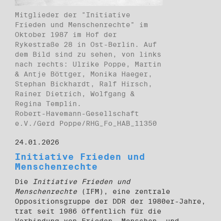
Mitglieder der "Initiative
Frieden und Menschenrechte" im
Oktober 1987 im Hof der
Rykestraße 28 in Ost-Berlin. Auf
dem Bild sind zu sehen, von links
nach rechts: Ulrike Poppe, Martin
& Antje Böttger, Monika Haeger,
Stephan Bickhardt, Ralf Hirsch,
Rainer Dietrich, Wolfgang &
Regina Templin.
Robert-Havemann-Gesellschaft
e.V./Gerd Poppe/RHG_Fo_HAB_11350
24.01.2026
Initiative Frieden und
Menschenrechte
Die
Initiative Frieden und
Menschenrechte
(IFM), eine zentrale
Oppositionsgruppe der DDR der 1980er-Jahre,
trat seit 1986 öffentlich für die
Verbindung von Frieden, Menschen- und