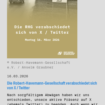
© Robert-Havemann-Gesellschaft
e.V. / Anselm Graubner
16.03.2026
Die Robert-Havemann-Gesellschaft verabschiedet sich
von X / Twitter
Nach sorgfältigem Abwägen haben wir uns
entschieden, unsere aktive Präsenz auf X
(ehemals Twitter) zu beenden. Auch wenn wir