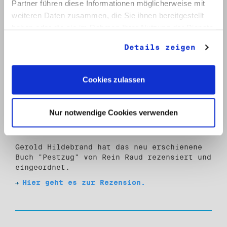
Partner führen diese Informationen möglicherweise mit
weiteren Daten zusammen, die Sie ihnen bereitgestellt
haben oder die sie im Rahmen Ihrer Nutzung der Dienste
gesammelt haben.
Details zeigen
Cookies zulassen
Nur notwendige Cookies verwenden
Buchrezension zu "Pestzug" von
Rein Raud
Gerold Hildebrand hat das neu erschienene
Buch "Pestzug" von Rein Raud rezensiert und
eingeordnet.
Hier geht es zur Rezension.