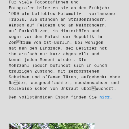
Für viele Fotografinnen und
Fotografen bildeten sie ab dem Frühjahr
1990 ein beliebtes Fotomotiv – verlassene
Trabis. Sie standen an Straßenrändern,
einsam auf Feldern und an Waldrändern,
auf Parkplätzen, in Hinterhöfen und
sogar vor dem Palast der Republik im
Zentrum von Ost-Berlin. Bei wenigen
hat man den Eindruck, der Besitzer hat
ihn einfach nur kurz abgestellt und
kommt jeden Moment wieder. Die
Mehrzahl jedoch befindet sich in einem
traurigen Zustand, mit zerborstenen
Scheiben und offenen Türen, aufgebockt ohne
Räder, ausgeschlachtet, moosbewachsen und
teilweise schon von Unkraut überwuchert.
Den vollständigen Essay finden Sie
hier.