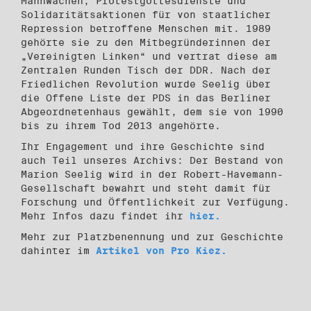
Mahnwachen, Protestgottesdienste und
Solidaritätsaktionen für von staatlicher
Repression betroffene Menschen mit. 1989
gehörte sie zu den Mitbegründerinnen der
„Vereinigten Linken“ und vertrat diese am
Zentralen Runden Tisch der DDR. Nach der
Friedlichen Revolution wurde Seelig über
die Offene Liste der PDS in das Berliner
Abgeordnetenhaus gewählt, dem sie von 1990
bis zu ihrem Tod 2013 angehörte.
Ihr Engagement und ihre Geschichte sind
auch Teil unseres Archivs: Der Bestand von
Marion Seelig wird in der Robert-Havemann-
Gesellschaft bewahrt und steht damit für
Forschung und Öffentlichkeit zur Verfügung.
Mehr Infos dazu findet ihr
hier.
Mehr zur Platzbenennung und zur Geschichte
dahinter im
Artikel von Pro Kiez.