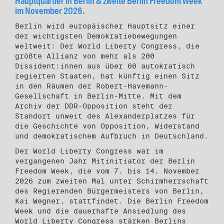
Hauptquartier in Berlin & zweite Berlin Freedom Week
im November 2026.
Berlin wird europäischer Hauptsitz einer
der wichtigsten Demokratiebewegungen
weltweit: Der World Liberty Congress, die
größte Allianz von mehr als 200
Dissident:innen aus über 60 autokratisch
regierten Staaten, hat künftig einen Sitz
in den Räumen der Robert-Havemann-
Gesellschaft in Berlin-Mitte. Mit dem
Archiv der DDR-Opposition steht der
Standort unweit des Alexanderplatzes für
die Geschichte von Opposition, Widerstand
und demokratischem Aufbruch in Deutschland.
Der World Liberty Congress war im
vergangenen Jahr Mitinitiator der Berlin
Freedom Week, die vom 7. bis 14. November
2026 zum zweiten Mal unter Schirmherrschaft
des Regierenden Bürgermeisters von Berlin,
Kai Wegner, stattfindet. Die Berlin Freedom
Week und die dauerhafte Ansiedlung des
World Liberty Congress stärken Berlins